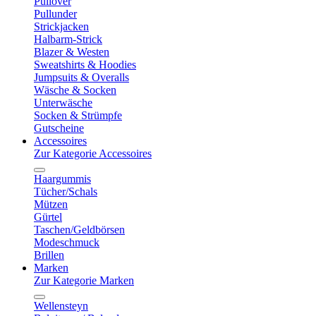
Pullover
Pullunder
Strickjacken
Halbarm-Strick
Blazer & Westen
Sweatshirts & Hoodies
Jumpsuits & Overalls
Wäsche & Socken
Unterwäsche
Socken & Strümpfe
Gutscheine
Accessoires
Zur Kategorie Accessoires
Haargummis
Tücher/Schals
Mützen
Gürtel
Taschen/Geldbörsen
Modeschmuck
Brillen
Marken
Zur Kategorie Marken
Wellensteyn