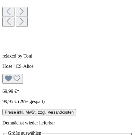
relaxed by Toni
Hose "CS-Alice"
69,99 €*
99,95 €
(29% gespart)
Preise inkl. MwSt. zzgl. Versandkosten
Demnächst wieder lieferbar
Größe
auswählen