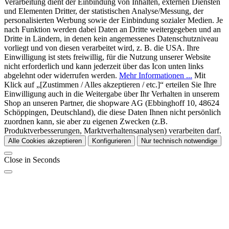
Verarbeitung dient der Einbindung von Inhalten, externen Diensten
und Elementen Dritter, der statistischen Analyse/Messung, der
personalisierten Werbung sowie der Einbindung sozialer Medien. Je
nach Funktion werden dabei Daten an Dritte weitergegeben und an
Dritte in Ländern, in denen kein angemessenes Datenschutzniveau
vorliegt und von diesen verarbeitet wird, z. B. die USA. Ihre
Einwilligung ist stets freiwillig, für die Nutzung unserer Website
nicht erforderlich und kann jederzeit über das Icon unten links
abgelehnt oder widerrufen werden.
Mehr Informationen ...
Mit
Klick auf „[Zustimmen / Alles akzeptieren / etc.]“ erteilen Sie Ihre
Einwilligung auch in die Weitergabe über Ihr Verhalten in unserem
Shop an unseren Partner, die shopware AG (Ebbinghoff 10, 48624
Schöppingen, Deutschland), die diese Daten Ihnen nicht persönlich
zuordnen kann, sie aber zu eigenen Zwecken (z.B.
Produktverbesserungen, Marktverhaltensanalysen) verarbeiten darf.
Alle Cookies akzeptieren
Konfigurieren
Nur technisch notwendige
Close in
Seconds