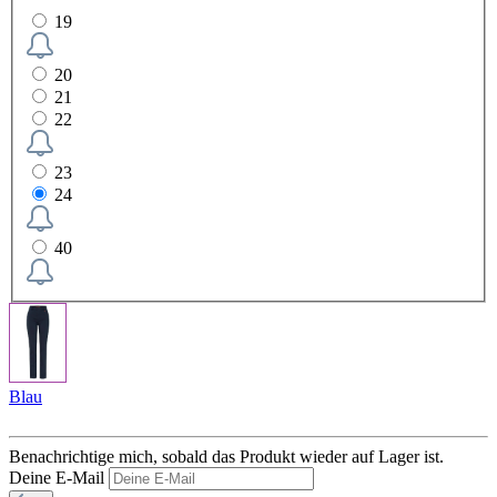
19
20
21
22
23
24
40
Blau
Benachrichtige mich, sobald das Produkt wieder auf Lager ist.
Deine E-Mail