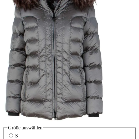
Größe
auswählen
S