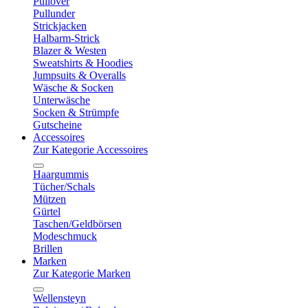
Pullover
Pullunder
Strickjacken
Halbarm-Strick
Blazer & Westen
Sweatshirts & Hoodies
Jumpsuits & Overalls
Wäsche & Socken
Unterwäsche
Socken & Strümpfe
Gutscheine
Accessoires
Zur Kategorie Accessoires
Haargummis
Tücher/Schals
Mützen
Gürtel
Taschen/Geldbörsen
Modeschmuck
Brillen
Marken
Zur Kategorie Marken
Wellensteyn