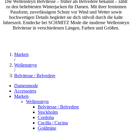
Die Wellensteyn Belvitesse – früher als Belvedere bekannt – zählt
zu den beliebtesten Winterjacken für Damen. Mit ihrer femininen
Passform, zuverlässigem Schutz vor Wind und Wetter sowie
hochwertigen Details begleitet sie dich stilvoll durch die kalte
Jahreszeit. Entdecke bei SCHMITZ Mode die moderne Wellensteyn
Belvitesse in verschiedenen Längen, Farben und Größen.
Marken
/
Wellensteyn
/
Belvitesse / Belvedere
Damenmode
Accessoires
Marken
Wellensteyn
Belvitesse / Belvedere
Stockholm
Cordoba
Cucilla / Cucina
Goldmine