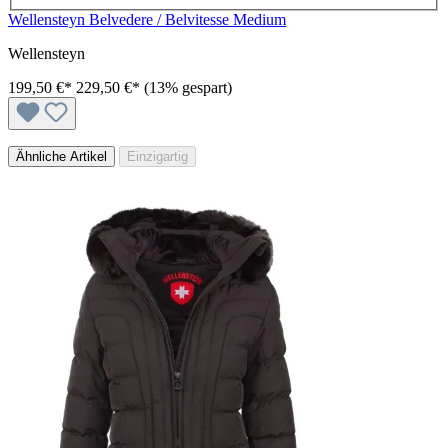
Wellensteyn Belvedere / Belvitesse Medium
Wellensteyn
199,50 €*
229,50 €*
(13% gespart)
Ähnliche Artikel
Einzigartig