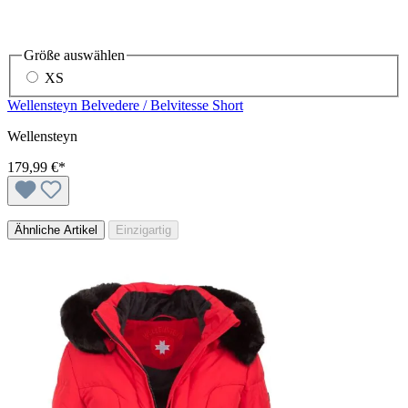
Größe
auswählen
XS
Wellensteyn Belvedere / Belvitesse Short
Wellensteyn
179,99 €*
Ähnliche Artikel
Einzigartig