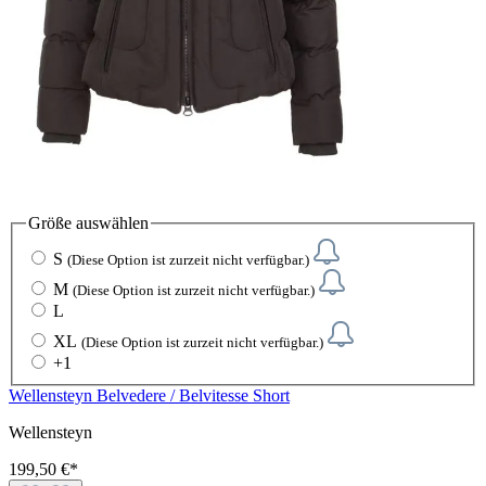
Größe
auswählen
S
(Diese Option ist zurzeit nicht verfügbar.)
M
(Diese Option ist zurzeit nicht verfügbar.)
L
XL
(Diese Option ist zurzeit nicht verfügbar.)
+
1
Wellensteyn Belvedere / Belvitesse Short
Wellensteyn
199,50 €*