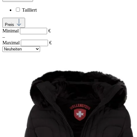
Tailliert
Preis
Minimal
€
–
Maximal
€