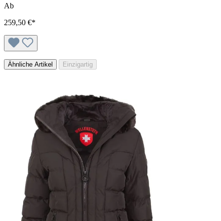
Ab
259,50 €*
Ähnliche Artikel
Einzigartig