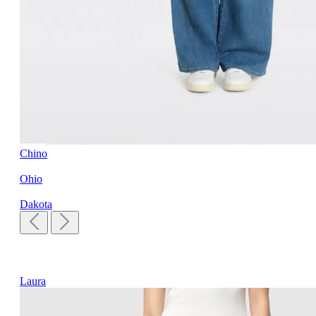
Chino
Ohio
Dakota
Laura