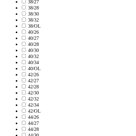
38/27
38/28
38/30
38/32
38/OL
40/26
40/27
40/28
40/30
40/32
40/34
40/OL
42/26
42/27
42/28
42/30
42/32
42/34
42/OL
44/26
44/27
44/28
44/30