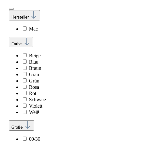
Hersteller
Mac
Farbe
Beige
Blau
Braun
Grau
Grün
Rosa
Rot
Schwarz
Violett
Weiß
Größe
00/30