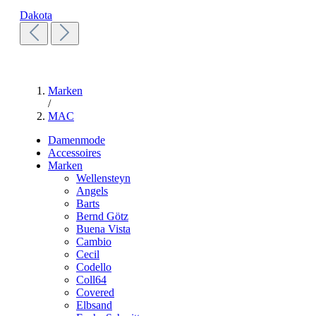
Dakota
Marken
/
MAC
Damenmode
Accessoires
Marken
Wellensteyn
Angels
Barts
Bernd Götz
Buena Vista
Cambio
Cecil
Codello
Coll64
Covered
Elbsand