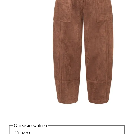
Größe
auswählen
34/OL