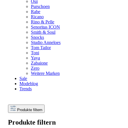
Oui
Purschoen
Rabe
Ricano
Rino & Pelle
Senoritas ICON
Smith & Soul
Snocks
Studio Anneloes
Tom Tailor
Toni
Yaya
Zabaione
Zero
Weitere Marken
Sale
Modeblog
Trends
Produkte filtern
Produkte filtern