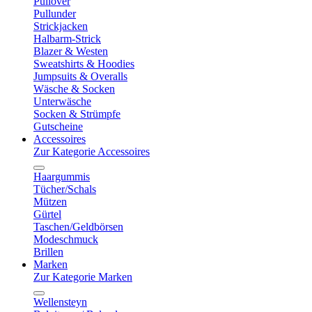
Pullover
Pullunder
Strickjacken
Halbarm-Strick
Blazer & Westen
Sweatshirts & Hoodies
Jumpsuits & Overalls
Wäsche & Socken
Unterwäsche
Socken & Strümpfe
Gutscheine
Accessoires
Zur Kategorie Accessoires
Haargummis
Tücher/Schals
Mützen
Gürtel
Taschen/Geldbörsen
Modeschmuck
Brillen
Marken
Zur Kategorie Marken
Wellensteyn