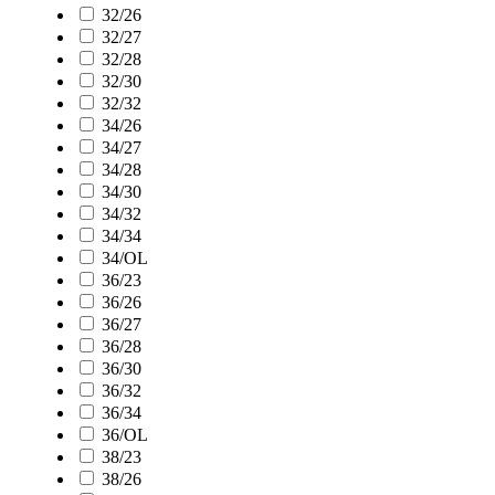
32/26
32/27
32/28
32/30
32/32
34/26
34/27
34/28
34/30
34/32
34/34
34/OL
36/23
36/26
36/27
36/28
36/30
36/32
36/34
36/OL
38/23
38/26