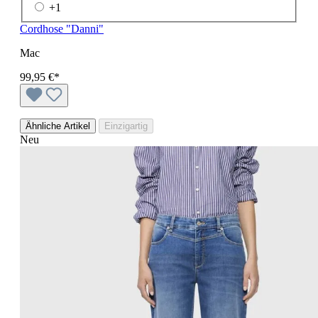
+
1
Cordhose "Danni"
Mac
99,95 €*
Ähnliche Artikel
Einzigartig
Neu