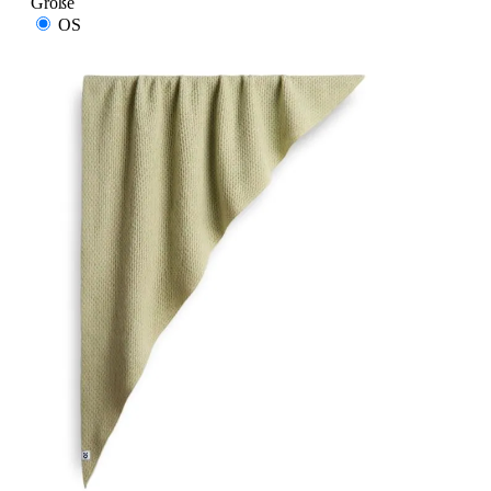
Größe
OS