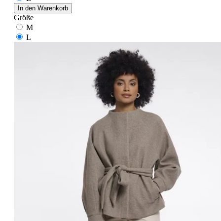
In den Warenkorb
Größe
M
L