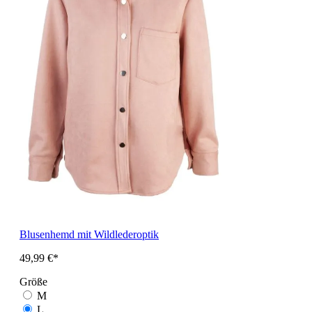
Blusenhemd mit Wildlederoptik
49,99 €*
Größe
M
L