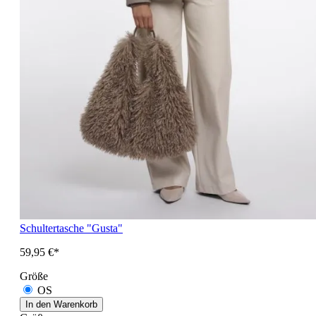
Schultertasche "Gusta"
59,95 €*
Größe
OS
In den Warenkorb