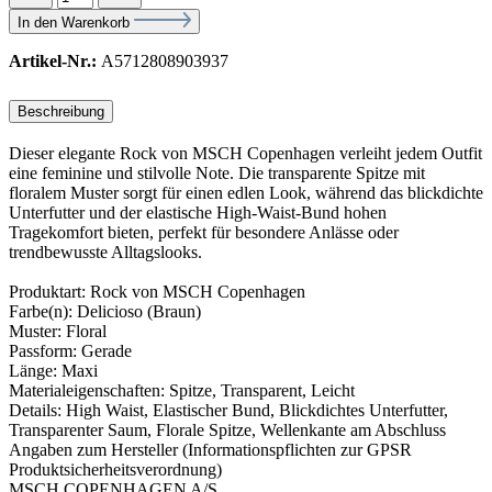
In den Warenkorb
Artikel-Nr.:
A5712808903937
Beschreibung
Dieser elegante Rock von MSCH Copenhagen verleiht jedem Outfit
eine feminine und stilvolle Note. Die transparente Spitze mit
floralem Muster sorgt für einen edlen Look, während das blickdichte
Unterfutter und der elastische High-Waist-Bund hohen
Tragekomfort bieten, perfekt für besondere Anlässe oder
trendbewusste Alltagslooks.
Produktart: Rock von MSCH Copenhagen
Farbe(n): Delicioso (Braun)
Muster: Floral
Passform: Gerade
Länge: Maxi
Materialeigenschaften: Spitze, Transparent, Leicht
Details: High Waist, Elastischer Bund, Blickdichtes Unterfutter,
Transparenter Saum, Florale Spitze, Wellenkante am Abschluss
Angaben zum Hersteller (Informationspflichten zur GPSR
Produktsicherheitsverordnung)
MSCH COPENHAGEN A/S