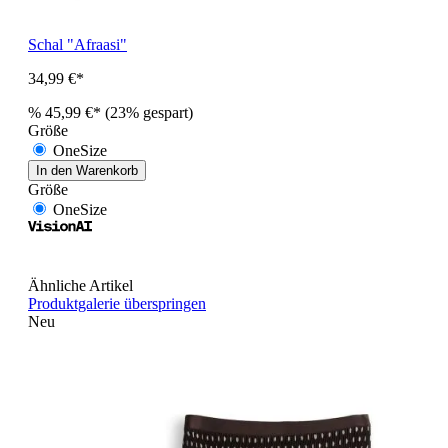
Schal "Afraasi"
34,99 €*
%
45,99 €*
(23% gespart)
Größe
OneSize
In den Warenkorb
Größe
OneSize
Ähnliche Artikel
Produktgalerie überspringen
Neu