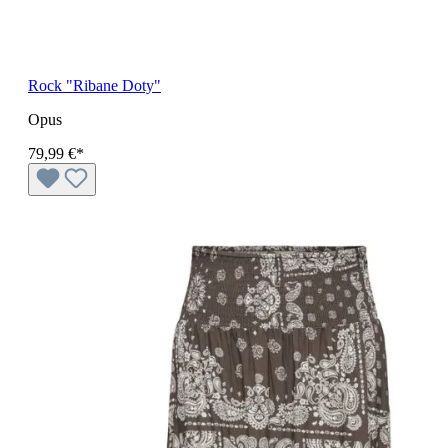
Rock "Ribane Doty"
Opus
79,99 €*