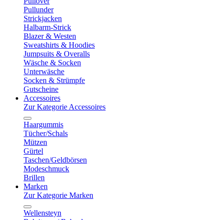
Pullover
Pullunder
Strickjacken
Halbarm-Strick
Blazer & Westen
Sweatshirts & Hoodies
Jumpsuits & Overalls
Wäsche & Socken
Unterwäsche
Socken & Strümpfe
Gutscheine
Accessoires
Zur Kategorie Accessoires
Haargummis
Tücher/Schals
Mützen
Gürtel
Taschen/Geldbörsen
Modeschmuck
Brillen
Marken
Zur Kategorie Marken
Wellensteyn