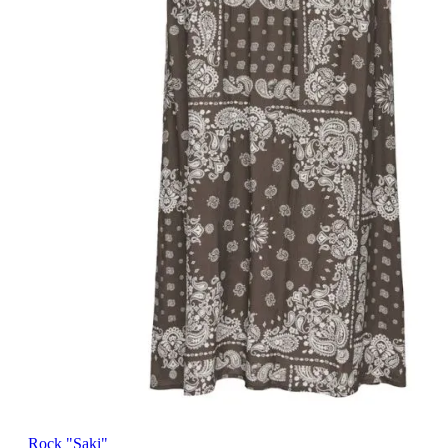
Rock "Saki"