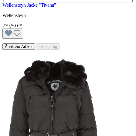
Wellensteyn Jacke "Tivana"
Wellensteyn
279,50 €*
Ähnliche Artikel
Einzigartig