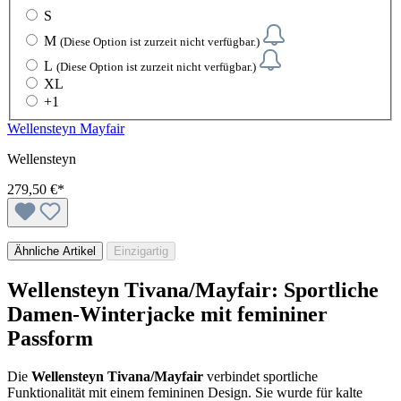
S
M
(Diese Option ist zurzeit nicht verfügbar.)
L
(Diese Option ist zurzeit nicht verfügbar.)
XL
+
1
Wellensteyn Mayfair
Wellensteyn
279,50 €*
Ähnliche Artikel
Einzigartig
Wellensteyn Tivana/Mayfair: Sportliche
Damen-Winterjacke mit femininer
Passform
Die
Wellensteyn Tivana/Mayfair
verbindet sportliche
Funktionalität mit einem femininen Design. Sie wurde für kalte