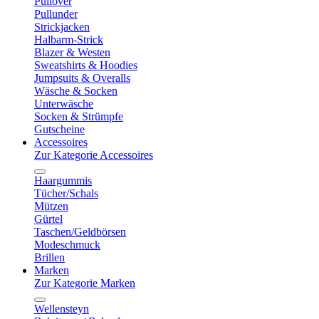
Pullover
Pullunder
Strickjacken
Halbarm-Strick
Blazer & Westen
Sweatshirts & Hoodies
Jumpsuits & Overalls
Wäsche & Socken
Unterwäsche
Socken & Strümpfe
Gutscheine
Accessoires
Zur Kategorie Accessoires
Haargummis
Tücher/Schals
Mützen
Gürtel
Taschen/Geldbörsen
Modeschmuck
Brillen
Marken
Zur Kategorie Marken
Wellensteyn