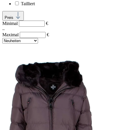
Tailliert
Preis
Minimal
€
–
Maximal
€