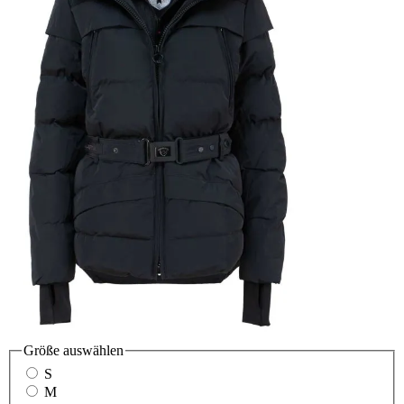
Größe
auswählen
S
M