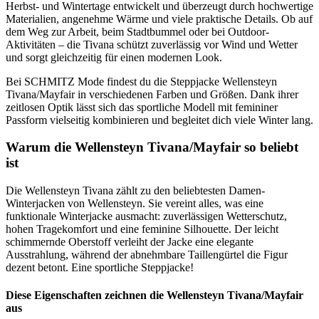
Herbst- und Wintertage entwickelt und überzeugt durch hochwertige
Materialien, angenehme Wärme und viele praktische Details. Ob auf
dem Weg zur Arbeit, beim Stadtbummel oder bei Outdoor-
Aktivitäten – die Tivana schützt zuverlässig vor Wind und Wetter
und sorgt gleichzeitig für einen modernen Look.
Bei SCHMITZ Mode findest du die Steppjacke Wellensteyn
Tivana/Mayfair in verschiedenen Farben und Größen. Dank ihrer
zeitlosen Optik lässt sich das sportliche Modell mit femininer
Passform vielseitig kombinieren und begleitet dich viele Winter lang.
Warum die Wellensteyn Tivana/Mayfair so beliebt
ist
Die Wellensteyn Tivana zählt zu den beliebtesten Damen-
Winterjacken von Wellensteyn. Sie vereint alles, was eine
funktionale Winterjacke ausmacht: zuverlässigen Wetterschutz,
hohen Tragekomfort und eine feminine Silhouette. Der leicht
schimmernde Oberstoff verleiht der Jacke eine elegante
Ausstrahlung, während der abnehmbare Taillengürtel die Figur
dezent betont. Eine sportliche Steppjacke!
Diese Eigenschaften zeichnen die Wellensteyn Tivana/Mayfair
aus