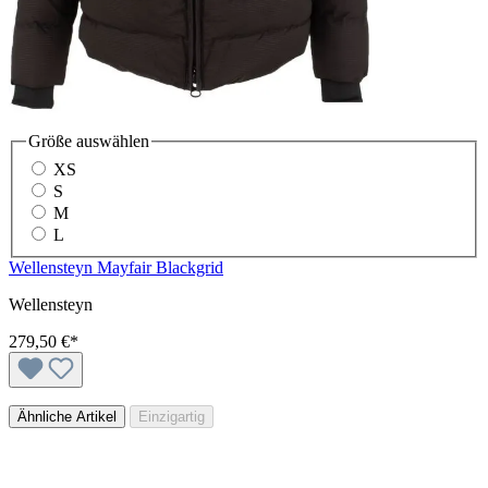
Größe
auswählen
XS
S
M
L
Wellensteyn Mayfair Blackgrid
Wellensteyn
279,50 €*
Ähnliche Artikel
Einzigartig