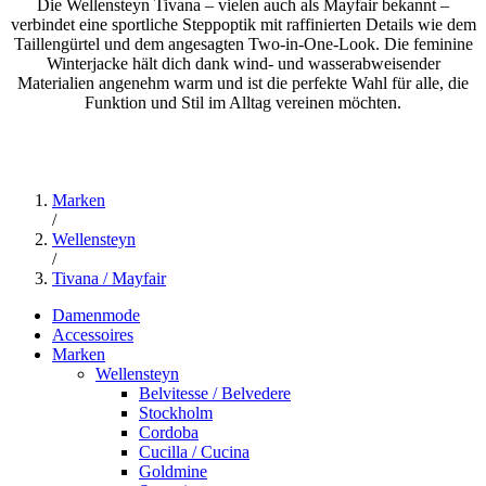
Die Wellensteyn Tivana – vielen auch als Mayfair bekannt –
verbindet eine sportliche Steppoptik mit raffinierten Details wie dem
Taillengürtel und dem angesagten Two-in-One-Look. Die feminine
Winterjacke hält dich dank wind- und wasserabweisender
Materialien angenehm warm und ist die perfekte Wahl für alle, die
Funktion und Stil im Alltag vereinen möchten.
Marken
/
Wellensteyn
/
Tivana / Mayfair
Damenmode
Accessoires
Marken
Wellensteyn
Belvitesse / Belvedere
Stockholm
Cordoba
Cucilla / Cucina
Goldmine