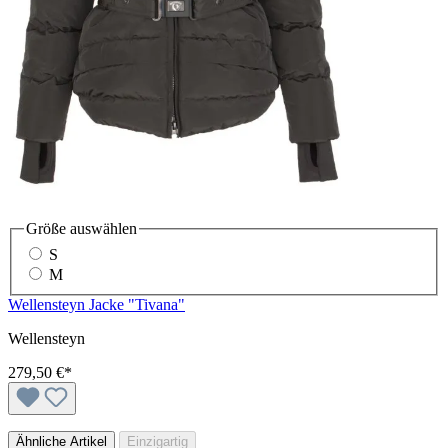
Größe
auswählen
S
M
Wellensteyn Jacke "Tivana"
Wellensteyn
279,50 €*
Ähnliche Artikel
Einzigartig