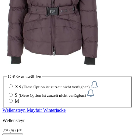
Größe
auswählen
XS
(Diese Option ist zurzeit nicht verfügbar.)
S
(Diese Option ist zurzeit nicht verfügbar.)
M
Wellensteyn Mayfair Winterjacke
Wellensteyn
279,50 €*