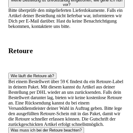
Meine Bestellung ist unvollständig eingetroffen, wie gehe ich nun
vor?
Bitte überprüfe den mitgelieferten Lieferdokumente. Falls ein
Artikel deiner Bestellung nicht lieferbar war, informieren wir
Dich per E-Mail darüber. Hast du keine Benachrichtigung
bekommen, kontaktiere uns bitte.
Retoure
Wie läuft die Retoure ab?
Bei einem Bestellwert über 59 € findest du ein Retoure-Label
in deinem Paket. Mit diesem kannst du Artikel aus deiner
Bestellung per DHL wieder an uns zurücksenden. Falls dein
Bestellwert darunter lag, bieten wir keine kostenlose Retoure
an. Eine Rücksendung kannst du bei einem
Versanddienstleister deiner Wahl in Auftrag geben. Bitte lege
den ausgefüllten Retoure-Schein mit in das Paket, damit wir
die Retoure schneller erfassen können. Die Gutschrift der
zurückgeschickten Artikel erfolgt schnellstmöglich.
Was muss ich bei der Retoure beachten?