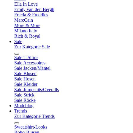
Ella In Love
Emily van den Bergh
Frieda & Freddies
MarcCain
More & More
Milano Italy
Rich & Royal
Sale
Zur Kategorie Sale
Sale T-Shirts
Sale Accessoires
Sale Jacken/Mäntel
Sale Blusen
Sale Hosen
Sale Kleider
Sale Jumpsuits/Overalls
Sale Strick
Sale Röcke
Modeblog
Trends
Zur Kategorie Trends
Sweatshirt-Looks
Boho-Blusen