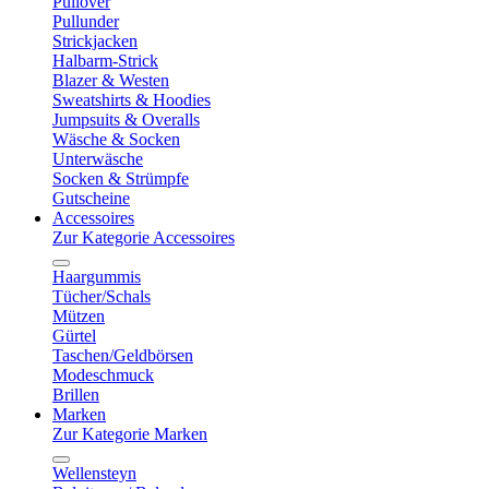
Pullover
Pullunder
Strickjacken
Halbarm-Strick
Blazer & Westen
Sweatshirts & Hoodies
Jumpsuits & Overalls
Wäsche & Socken
Unterwäsche
Socken & Strümpfe
Gutscheine
Accessoires
Zur Kategorie Accessoires
Haargummis
Tücher/Schals
Mützen
Gürtel
Taschen/Geldbörsen
Modeschmuck
Brillen
Marken
Zur Kategorie Marken
Wellensteyn