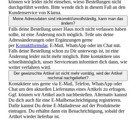
können wir leider nicht einsehen, wieso Bestellungen nicht
durchgeführt werden. Bitte wende dich in diesem Fall an den
Kundenservice von Klarna.
Meine Adressdaten sind inkorrekt/unvollständig, kann man das
ändern?
Falls deine Bestellung unser Haus noch nicht verlassen haben
sollte, ist eine Änderung noch möglich. Teile uns deine
Adressänderungen oder Ergänzungen gerne
per
Kontaktformular
, E-Mail, WhatsApp oder im Chat mit.
Falls deine Bestellung schon zu Dir unterwegs ist, ist eine
Änderung leider nicht mehr möglich. Bitte kontaktiere uns
schnellstmöglich, unser Serviceteam informiert dich dann, wie
weiter verfahren wird.
Der gewünschte Artikel ist nicht mehr vorrätig, wird der Artikel
nochmal nachgeliefert?
Kontaktiere uns gerne via E-Mail, Telefon, WhatsApp oder
Chat um den aktuellen Lieferstatus eines Artikels zu erfragen.
Ggf. können wir Artikel auch nachbestellen. Alternativ kannst
Du dich auch für eine E-Mailbenachrichtigung registrieren.
Dafür kannst Du deine E-Mailadresse auf der Produktseite
eintragen. Du erhältst dann ein Benachrichtigung, sobald der
Artikel wieder lieferbar ist.