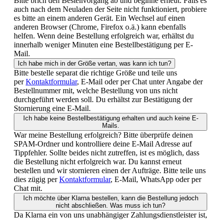
Bitte brich den Bestellvorgang ab und beginne erneut. Falls es
auch nach dem Neuladen der Seite nicht funktioniert, probiere
es bitte an einem anderen Gerät. Ein Wechsel auf einen
anderen Browser (Chrome, Firefox o.ä.) kann ebenfalls
helfen. Wenn deine Bestellung erfolgreich war, erhältst du
innerhalb weniger Minuten eine Bestellbestätigung per E-
Mail.
Ich habe mich in der Größe vertan, was kann ich tun?
Bitte bestelle separat die richtige Größe und teile uns
per
Kontaktformular
, E-Mail oder per Chat unter Angabe der
Bestellnummer mit, welche Bestellung von uns nicht
durchgeführt werden soll. Du erhältst zur Bestätigung der
Stornierung eine E-Mail.
Ich habe keine Bestellbestätigung erhalten und auch keine E-
Mails.
War meine Bestellung erfolgreich? Bitte überprüfe deinen
SPAM-Ordner und kontrolliere deine E-Mail Adresse auf
Tippfehler. Sollte beides nicht zutreffen, ist es möglich, dass
die Bestellung nicht erfolgreich war. Du kannst erneut
bestellen und wir stornieren einen der Aufträge. Bitte teile uns
dies zügig per
Kontaktformular
, E-Mail, WhatsApp oder per
Chat mit.
Ich möchte über Klarna bestellen, kann die Bestellung jedoch
nicht abschließen. Was muss ich tun?
Da Klarna ein von uns unabhängiger Zahlungsdienstleister ist,