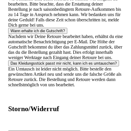
bearbeiten. Bitte beachte, dass die Erstattung deiner
Bestellung je nach saisonbedingtem Retoure-Aufkommen bis
zu 14 Tage in Anspruch nehmen kann. Wir bedanken uns für
deine Geduld! Falls diese Zeit schon überschritten ist, melde
Dich gerne bei uns.
Wann erhalte ich die Gutschrift?
Nachdem wir Deine Retoure bearbeitet haben, erhältst du eine
automatische Benachrichtigung per E-Mail. Die Höhe der
Gutschrift bekommst du über das Zahlungsmittel zurück, über
das du die Bestellung gezahlt hast. Dies erfolgt innerhalb
weniger Werktage nach Eingang deiner Retoure bei uns.
Das Kleidungsstück passt mir nicht, kann ich es umtauschen?
Ein Umtausch ist leider nicht möglich. Bitte bestelle den
gewünschten Artikel neu und sende uns die falsche Größe als
Retoure zurück. Die Bestellung und Retoure werden dann
schnellstmöglich von uns bearbeitet.
Storno/Widerruf