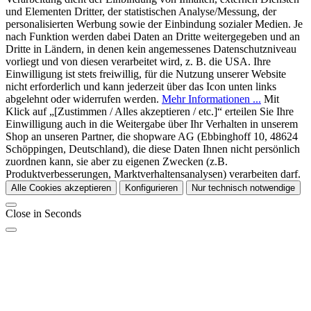
und Elementen Dritter, der statistischen Analyse/Messung, der
personalisierten Werbung sowie der Einbindung sozialer Medien. Je
nach Funktion werden dabei Daten an Dritte weitergegeben und an
Dritte in Ländern, in denen kein angemessenes Datenschutzniveau
vorliegt und von diesen verarbeitet wird, z. B. die USA. Ihre
Einwilligung ist stets freiwillig, für die Nutzung unserer Website
nicht erforderlich und kann jederzeit über das Icon unten links
abgelehnt oder widerrufen werden.
Mehr Informationen ...
Mit
Klick auf „[Zustimmen / Alles akzeptieren / etc.]“ erteilen Sie Ihre
Einwilligung auch in die Weitergabe über Ihr Verhalten in unserem
Shop an unseren Partner, die shopware AG (Ebbinghoff 10, 48624
Schöppingen, Deutschland), die diese Daten Ihnen nicht persönlich
zuordnen kann, sie aber zu eigenen Zwecken (z.B.
Produktverbesserungen, Marktverhaltensanalysen) verarbeiten darf.
Alle Cookies akzeptieren
Konfigurieren
Nur technisch notwendige
Close in
Seconds