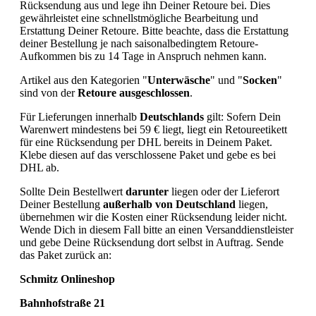
Rücksendung aus und lege ihn Deiner Retoure bei. Dies
gewährleistet eine schnellstmögliche Bearbeitung und
Erstattung Deiner Retoure. Bitte beachte, dass die Erstattung
deiner Bestellung je nach saisonalbedingtem Retoure-
Aufkommen bis zu 14 Tage in Anspruch nehmen kann.
Artikel aus den Kategorien "
Unterwäsche
" und "
Socken
"
sind von der
Retoure ausgeschlossen
.
Für Lieferungen innerhalb
Deutschlands
gilt: Sofern Dein
Warenwert mindestens bei 59 € liegt, liegt ein Retoureetikett
für eine Rücksendung per DHL bereits in Deinem Paket.
Klebe diesen auf das verschlossene Paket und gebe es bei
DHL ab.
Sollte Dein Bestellwert
darunter
liegen oder der Lieferort
Deiner Bestellung
außerhalb von Deutschland
liegen,
übernehmen wir die Kosten einer Rücksendung leider nicht.
Wende Dich in diesem Fall bitte an einen Versanddienstleister
und gebe Deine Rücksendung dort selbst in Auftrag. Sende
das Paket zurück an:
Schmitz Onlineshop
Bahnhofstraße 21