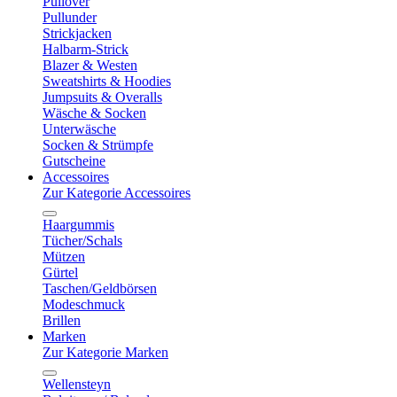
Pullover
Pullunder
Strickjacken
Halbarm-Strick
Blazer & Westen
Sweatshirts & Hoodies
Jumpsuits & Overalls
Wäsche & Socken
Unterwäsche
Socken & Strümpfe
Gutscheine
Accessoires
Zur Kategorie Accessoires
Haargummis
Tücher/Schals
Mützen
Gürtel
Taschen/Geldbörsen
Modeschmuck
Brillen
Marken
Zur Kategorie Marken
Wellensteyn