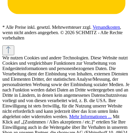
* Alle Preise inkl. gesetzl. Mehrwertsteuer zzgl.
Versandkosten
,
wenn nicht anders angegeben. © 2026 SCHMITZ - Alle Rechte
vorbehalten
Wir nutzen Cookies und andere Technologien. Diese Website nutzt
Cookies und vergleichbare Funktionen zur Verarbeitung von
Endgeräteinformationen und personenbezogenen Daten. Die
Verarbeitung dient der Einbindung von Inhalten, externen Diensten
und Elementen Dritter, der statistischen Analyse/Messung, der
personalisierten Werbung sowie der Einbindung sozialer Medien. Je
nach Funktion werden dabei Daten an Dritte weitergegeben und an
Dritte in Ländern, in denen kein angemessenes Datenschutzniveau
vorliegt und von diesen verarbeitet wird, z. B. die USA. Ihre
Einwilligung ist stets freiwillig, für die Nutzung unserer Website
nicht erforderlich und kann jederzeit über das Icon unten links
abgelehnt oder widerrufen werden.
Mehr Informationen ...
Mit
Klick auf „[Zustimmen / Alles akzeptieren / etc.]“ erteilen Sie Ihre
Einwilligung auch in die Weitergabe über Ihr Verhalten in unserem
Shop an unseren Partner, die shopware AG (Ebbinghoff 10, 48624