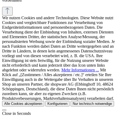
vorbehalten
Wir nutzen Cookies und andere Technologien. Diese Website nutzt
Cookies und vergleichbare Funktionen zur Verarbeitung von
Endgeräteinformationen und personenbezogenen Daten. Die
Verarbeitung dient der Einbindung von Inhalten, externen Diensten
und Elementen Dritter, der statistischen Analyse/Messung, der
personalisierten Werbung sowie der Einbindung sozialer Medien. Je
nach Funktion werden dabei Daten an Dritte weitergegeben und an
Dritte in Ländern, in denen kein angemessenes Datenschutzniveau
vorliegt und von diesen verarbeitet wird, z. B. die USA. Ihre
Einwilligung ist stets freiwillig, für die Nutzung unserer Website
nicht erforderlich und kann jederzeit über das Icon unten links
abgelehnt oder widerrufen werden.
Mehr Informationen ...
Mit
Klick auf „[Zustimmen / Alles akzeptieren / etc.]“ erteilen Sie Ihre
Einwilligung auch in die Weitergabe über Ihr Verhalten in unserem
Shop an unseren Partner, die shopware AG (Ebbinghoff 10, 48624
Schöppingen, Deutschland), die diese Daten Ihnen nicht persönlich
zuordnen kann, sie aber zu eigenen Zwecken (z.B.
Produktverbesserungen, Marktverhaltensanalysen) verarbeiten darf.
Alle Cookies akzeptieren
Konfigurieren
Nur technisch notwendige
Close in
Seconds