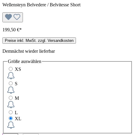
Wellensteyn Belvedere / Belvitesse Short
199,50 €*
Preise inkl. MwSt. zzgl. Versandkosten
Demnächst wieder lieferbar
Größe
auswählen
XS
S
M
L
XL