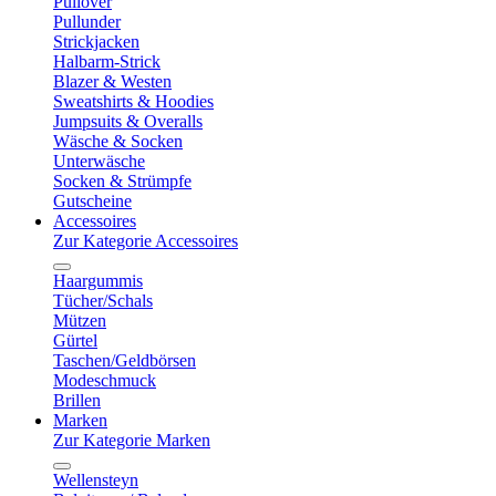
Pullover
Pullunder
Strickjacken
Halbarm-Strick
Blazer & Westen
Sweatshirts & Hoodies
Jumpsuits & Overalls
Wäsche & Socken
Unterwäsche
Socken & Strümpfe
Gutscheine
Accessoires
Zur Kategorie Accessoires
Haargummis
Tücher/Schals
Mützen
Gürtel
Taschen/Geldbörsen
Modeschmuck
Brillen
Marken
Zur Kategorie Marken
Wellensteyn