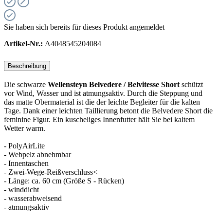
Sie haben sich bereits für dieses Produkt angemeldet
Artikel-Nr.:
A4048545204084
Beschreibung
Die schwarze
Wellensteyn Belvedere / Belvitesse Short
schützt
vor Wind, Wasser und ist atmungsaktiv. Durch die Steppung und
das matte Obermaterial ist die der leichte Begleiter für die kalten
Tage. Dank einer leichten Taillierung betont die Belvedere Short die
feminine Figur. Ein kuscheliges Innenfutter hält Sie bei kaltem
Wetter warm.
- PolyAirLite
- Webpelz abnehmbar
- Innentaschen
- Zwei-Wege-Reißverschluss<
- Länge: ca. 60 cm (Größe S - Rücken)
- winddicht
- wasserabweisend
- atmungsaktiv