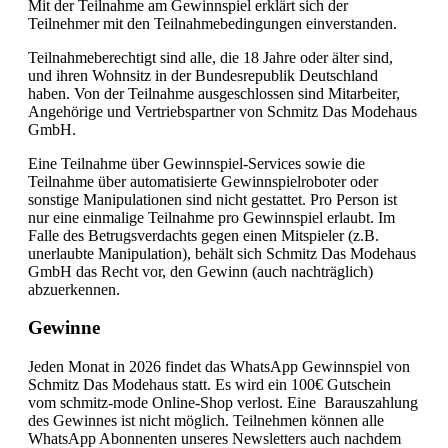
Mit der Teilnahme am Gewinnspiel erklärt sich der
Teilnehmer mit den Teilnahmebedingungen einverstanden.
Teilnahmeberechtigt sind alle, die 18 Jahre oder älter sind,
und ihren Wohnsitz in der Bundesrepublik Deutschland
haben. Von der Teilnahme ausgeschlossen sind Mitarbeiter,
Angehörige und Vertriebspartner von Schmitz Das Modehaus
GmbH.
Eine Teilnahme über Gewinnspiel-Services sowie die
Teilnahme über automatisierte Gewinnspielroboter oder
sonstige Manipulationen sind nicht gestattet. Pro Person ist
nur eine einmalige Teilnahme pro Gewinnspiel erlaubt. Im
Falle des Betrugsverdachts gegen einen Mitspieler (z.B.
unerlaubte Manipulation), behält sich Schmitz Das Modehaus
GmbH das Recht vor, den Gewinn (auch nachträglich)
abzuerkennen.
Gewinne
Jeden Monat in 2026 findet das WhatsApp Gewinnspiel von
Schmitz Das Modehaus statt. Es wird ein 100€ Gutschein
vom schmitz-mode Online-Shop verlost. Eine Barauszahlung
des Gewinnes ist nicht möglich. Teilnehmen können alle
WhatsApp Abonnenten unseres Newsletters auch nachdem