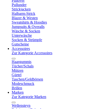
Pullover
Pullunder
Strickjacken
Halbarm-Strick
Blazer & Westen
Sweatshirts & Hoodies
Jumpsuits & Overalls
Wäsche & Socken
Unterwäsche
Socken & Strümpfe
Gutscheine
Accessoires
Zur Kategorie Accessoires
Haargummis
Tücher/Schals
Mützen
Gürtel
Taschen/Geldbörsen
Modeschmuck
Brillen
Marken
Zur Kategorie Marken
Wellensteyn