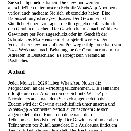
Sie sich abgemeldet haben. Die Gewinne werden
ausschließlich unter unseren Schmitz WhatsApp Abonnenten
verlost auch nachdem Sie sich abgemeldet haben. Eine
Barauszahlung ist ausgeschlossen. Der Gewinner hat
sämtliche Steuern zu tragen, die ihm gegebenenfalls durch
den Gewinn entstehen. Der Gewinn kann je nach Wahl des
Gewinners per Post zugeschickt oder im Geschäft der
Schmitz Das Modehaus GmbH abgeholt werden. Der
Versand der Gewinne auf dem Postweg erfolgt innerhalb von
3 – 4 Werktagen nach Bekanntgabe der Gewinner und nur an
Adressen in Deutschland. Es erfolgt kein Versand an
Postfächer.
Ablauf
Jeden Monat in 2026 haben WhatsApp Nutzer die
Möglichkeit, an der Verlosung teilzunehmen. Die Teilnahme
erfolgt durch das Abonnieren des Schmitz-WhatsApp
Newsletters auch nachdem Sie sich abgemeldet haben.
Zudem wird der Gewinn ausschließlich unter unseren und
WhatsApp Abonnenten verlost auch nachdem Sie sich
abgemeldet haben. Eine Teilnahme nach dem
Teilnahmeschluss ist ungültig. Der Gewinn wird unter allen
Teilnehmern per Zufall ausgelost. Die Auslosung findet am
Tag nach Teilnahmeschluss statt. Der Rechtsweg ist