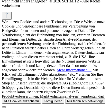
wenn nicht anders angegeben. © 2026 SCHMITZ - Alle Rechte
vorbehalten
Wir nutzen Cookies und andere Technologien. Diese Website nutzt
Cookies und vergleichbare Funktionen zur Verarbeitung von
Endgeräteinformationen und personenbezogenen Daten. Die
Verarbeitung dient der Einbindung von Inhalten, externen Diensten
und Elementen Dritter, der statistischen Analyse/Messung, der
personalisierten Werbung sowie der Einbindung sozialer Medien. Je
nach Funktion werden dabei Daten an Dritte weitergegeben und an
Dritte in Ländern, in denen kein angemessenes Datenschutzniveau
vorliegt und von diesen verarbeitet wird, z. B. die USA. Ihre
Einwilligung ist stets freiwillig, für die Nutzung unserer Website
nicht erforderlich und kann jederzeit über das Icon unten links
abgelehnt oder widerrufen werden.
Mehr Informationen ...
Mit
Klick auf „[Zustimmen / Alles akzeptieren / etc.]“ erteilen Sie Ihre
Einwilligung auch in die Weitergabe über Ihr Verhalten in unserem
Shop an unseren Partner, die shopware AG (Ebbinghoff 10, 48624
Schöppingen, Deutschland), die diese Daten Ihnen nicht persönlich
zuordnen kann, sie aber zu eigenen Zwecken (z.B.
Produktverbesserungen, Marktverhaltensanalysen) verarbeiten darf.
Alle Cookies akzeptieren
Konfigurieren
Nur technisch notwendige