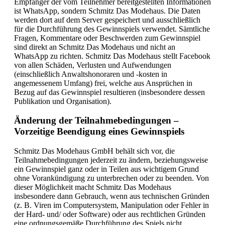
Empfänger der vom Teilnehmer bereitgestellten Informationen
ist WhatsApp, sondern Schmitz Das Modehaus. Die Daten
werden dort auf dem Server gespeichert und ausschließlich
für die Durchführung des Gewinnspiels verwendet. Sämtliche
Fragen, Kommentare oder Beschwerden zum Gewinnspiel
sind direkt an Schmitz Das Modehaus und nicht an
WhatsApp zu richten. Schmitz Das Modehaus stellt Facebook
von allen Schäden, Verlusten und Aufwendungen
(einschließlich Anwaltshonoraren und -kosten in
angemessenem Umfang) frei, welche aus Ansprüchen in
Bezug auf das Gewinnspiel resultieren (insbesondere dessen
Publikation und Organisation).
Änderung der Teilnahmebedingungen –
Vorzeitige Beendigung eines Gewinnspiels
Schmitz Das Modehaus GmbH behält sich vor, die
Teilnahmebedingungen jederzeit zu ändern, beziehungsweise
ein Gewinnspiel ganz oder in Teilen aus wichtigem Grund
ohne Vorankündigung zu unterbrechen oder zu beenden. Von
dieser Möglichkeit macht Schmitz Das Modehaus
insbesondere dann Gebrauch, wenn aus technischen Gründen
(z. B. Viren im Computersystem, Manipulation oder Fehler in
der Hard- und/ oder Software) oder aus rechtlichen Gründen
eine ordnungsgemäße Durchführung des Spiels nicht