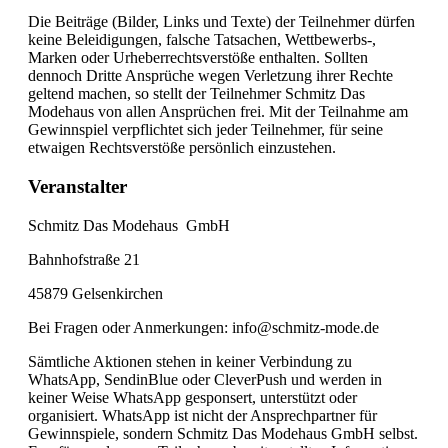
Die Beiträge (Bilder, Links und Texte) der Teilnehmer dürfen
keine Beleidigungen, falsche Tatsachen, Wettbewerbs-,
Marken oder Urheberrechtsverstöße enthalten. Sollten
dennoch Dritte Ansprüche wegen Verletzung ihrer Rechte
geltend machen, so stellt der Teilnehmer Schmitz Das
Modehaus von allen Ansprüchen frei. Mit der Teilnahme am
Gewinnspiel verpflichtet sich jeder Teilnehmer, für seine
etwaigen Rechtsverstöße persönlich einzustehen.
Veranstalter
Schmitz Das Modehaus GmbH
Bahnhofstraße 21
45879 Gelsenkirchen
Bei Fragen oder Anmerkungen: info@schmitz-mode.de
Sämtliche Aktionen stehen in keiner Verbindung zu
WhatsApp, SendinBlue oder CleverPush und werden in
keiner Weise WhatsApp gesponsert, unterstützt oder
organisiert. WhatsApp ist nicht der Ansprechpartner für
Gewinnspiele, sondern Schmitz Das Modehaus GmbH selbst.