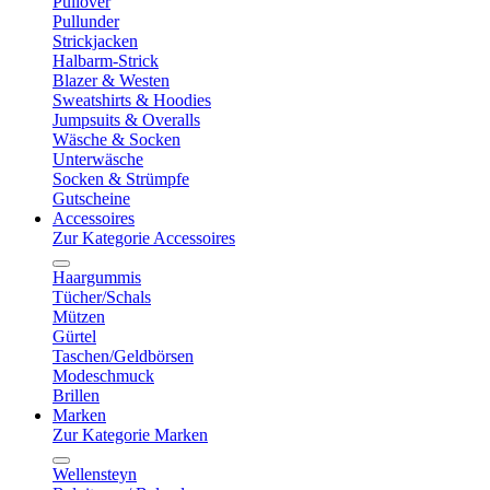
Pullover
Pullunder
Strickjacken
Halbarm-Strick
Blazer & Westen
Sweatshirts & Hoodies
Jumpsuits & Overalls
Wäsche & Socken
Unterwäsche
Socken & Strümpfe
Gutscheine
Accessoires
Zur Kategorie Accessoires
Haargummis
Tücher/Schals
Mützen
Gürtel
Taschen/Geldbörsen
Modeschmuck
Brillen
Marken
Zur Kategorie Marken
Wellensteyn