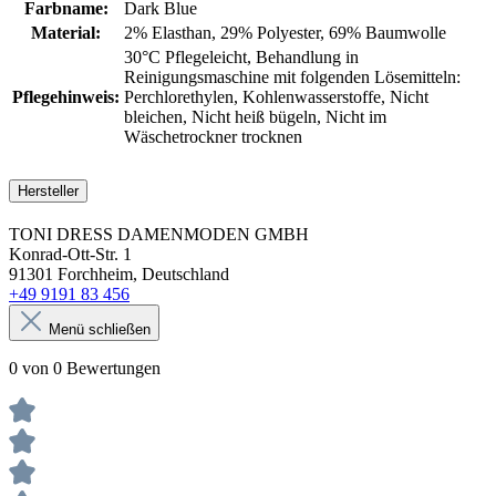
Farbname:
Dark Blue
Material:
2% Elasthan
, 29% Polyester
, 69% Baumwolle
30°C Pflegeleicht
, Behandlung in
Reinigungsmaschine mit folgenden Lösemitteln:
Pflegehinweis:
Perchlorethylen
, Kohlenwasserstoffe
, Nicht
bleichen
, Nicht heiß bügeln
, Nicht im
Wäschetrockner trocknen
Hersteller
TONI DRESS DAMENMODEN GMBH
Konrad-Ott-Str. 1
91301 Forchheim, Deutschland
+49 9191 83 456
Menü schließen
0 von 0 Bewertungen