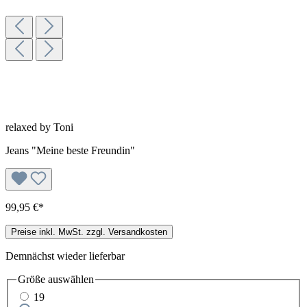
relaxed by Toni
Jeans "Meine beste Freundin"
99,95 €*
Preise inkl. MwSt. zzgl. Versandkosten
Demnächst wieder lieferbar
Größe
auswählen
19