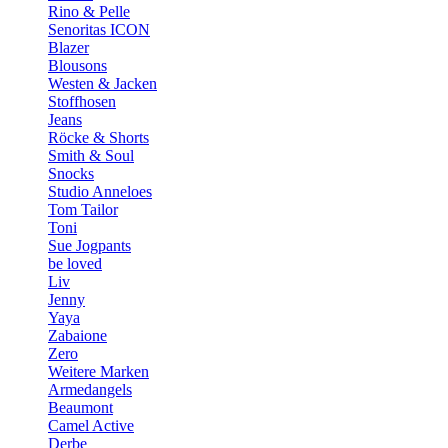
Rino & Pelle
Senoritas ICON
Blazer
Blousons
Westen & Jacken
Stoffhosen
Jeans
Röcke & Shorts
Smith & Soul
Snocks
Studio Anneloes
Tom Tailor
Toni
Sue Jogpants
be loved
Liv
Jenny
Yaya
Zabaione
Zero
Weitere Marken
Armedangels
Beaumont
Camel Active
Derbe