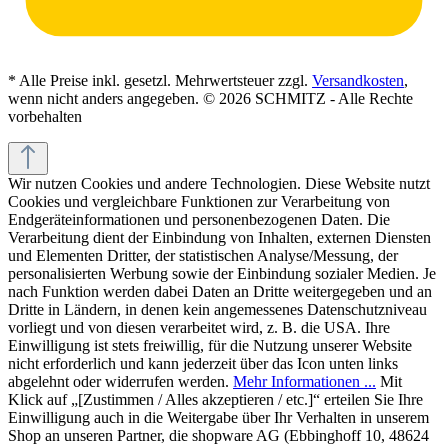
* Alle Preise inkl. gesetzl. Mehrwertsteuer zzgl.
Versandkosten
,
wenn nicht anders angegeben. © 2026 SCHMITZ - Alle Rechte
vorbehalten
Wir nutzen Cookies und andere Technologien. Diese Website nutzt
Cookies und vergleichbare Funktionen zur Verarbeitung von
Endgeräteinformationen und personenbezogenen Daten. Die
Verarbeitung dient der Einbindung von Inhalten, externen Diensten
und Elementen Dritter, der statistischen Analyse/Messung, der
personalisierten Werbung sowie der Einbindung sozialer Medien. Je
nach Funktion werden dabei Daten an Dritte weitergegeben und an
Dritte in Ländern, in denen kein angemessenes Datenschutzniveau
vorliegt und von diesen verarbeitet wird, z. B. die USA. Ihre
Einwilligung ist stets freiwillig, für die Nutzung unserer Website
nicht erforderlich und kann jederzeit über das Icon unten links
abgelehnt oder widerrufen werden.
Mehr Informationen ...
Mit
Klick auf „[Zustimmen / Alles akzeptieren / etc.]“ erteilen Sie Ihre
Einwilligung auch in die Weitergabe über Ihr Verhalten in unserem
Shop an unseren Partner, die shopware AG (Ebbinghoff 10, 48624