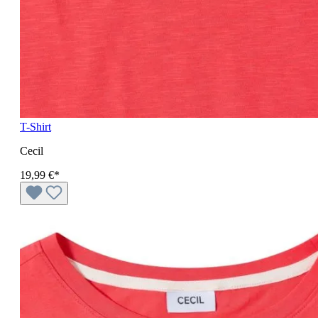
T-Shirt
Cecil
19,99 €*