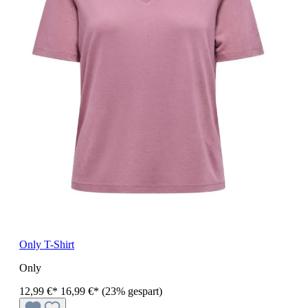
Only T-Shirt
Only
12,99 €*
16,99 €*
(23% gespart)