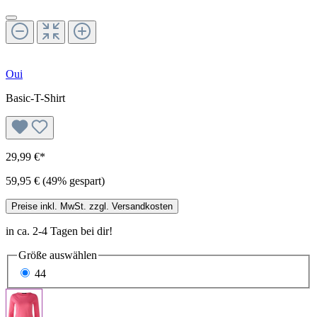
Oui
Basic-T-Shirt
29,99 €*
59,95 €
(49% gespart)
Preise inkl. MwSt. zzgl. Versandkosten
in ca. 2-4 Tagen bei dir!
Größe
auswählen
44