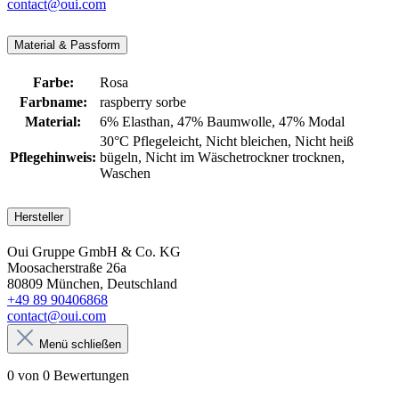
contact@oui.com
Material & Passform
Farbe:
Rosa
Farbname:
raspberry sorbe
Material:
6% Elasthan
, 47% Baumwolle
, 47% Modal
30°C Pflegeleicht
, Nicht bleichen
, Nicht heiß
Pflegehinweis:
bügeln
, Nicht im Wäschetrockner trocknen
,
Waschen
Hersteller
Oui Gruppe GmbH & Co. KG
Moosacherstraße 26a
80809 München, Deutschland
+49 89 90406868
contact@oui.com
Menü schließen
0 von 0 Bewertungen