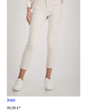
Jeans
99,99 €*