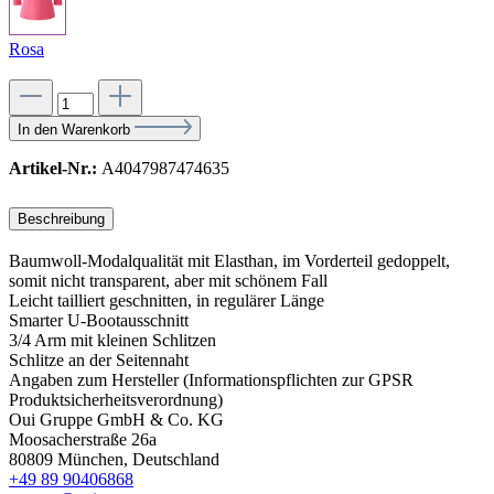
Rosa
In den Warenkorb
Artikel-Nr.:
A4047987474635
Beschreibung
Baumwoll-Modalqualität mit Elasthan, im Vorderteil gedoppelt,
somit nicht transparent, aber mit schönem Fall
Leicht tailliert geschnitten, in regulärer Länge
Smarter U-Bootausschnitt
3/4 Arm mit kleinen Schlitzen
Schlitze an der Seitennaht
Angaben zum Hersteller (Informationspflichten zur GPSR
Produktsicherheitsverordnung)
Oui Gruppe GmbH & Co. KG
Moosacherstraße 26a
80809 München, Deutschland
+49 89 90406868