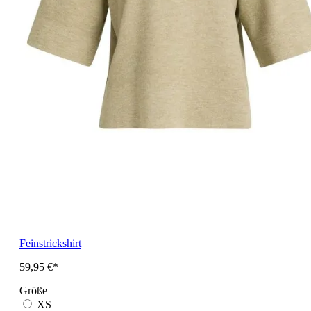
Feinstrickshirt
59,95 €*
Größe
XS