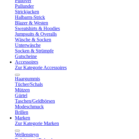
Pullover
Pullunder
Strickjacken
Halbarm-Strick
Blazer & Westen
Sweatshirts & Hoodies
Jumpsuits & Overalls
Wäsche & Socken
Unterwäsche
Socken & Strümpfe
Gutscheine
Accessoires
Zur Kategorie Accessoires
Haargummis
Tücher/Schals
Mützen
Gürtel
Taschen/Geldbörsen
Modeschmuck
Brillen
Marken
Zur Kategorie Marken
Wellensteyn