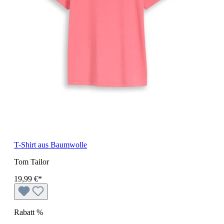
T-Shirt aus Baumwolle
Tom Tailor
19,99 €*
Rabatt
%