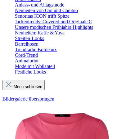
Anlass- und Alltagsmode
Neuheiten von Oui und Cambio
Senoritas ICON trifft Spitze
Jackentrends: Covered und Originale C
Unsere modischen Frühjahrs-Highlights
Neuheiten: Kaffe & Yaya
Streifen-Looks
Barrelhosen
Trendfarbe Bordeaux
Cord-Trend
Animalprint
Mode mit Wollanteil
Festliche Looks
Menü schließen
Bildergalerie überspringen