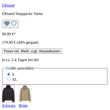
Elbsand
Elbsand Steppjacke Varna
99,99 €*
179,99 €
(44% gespart)
Preise inkl. MwSt. zzgl. Versandkosten
in ca. 2-4 Tagen bei dir!
Größe
auswählen
S
XL
Schwarz
Beige