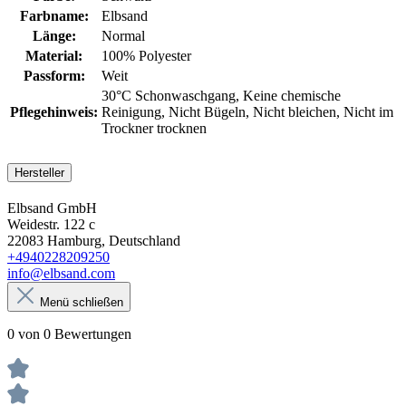
Farbname:
Elbsand
Länge:
Normal
Material:
100% Polyester
Passform:
Weit
30°C Schonwaschgang
, Keine chemische
Pflegehinweis:
Reinigung
, Nicht Bügeln
, Nicht bleichen
, Nicht im
Trockner trocknen
Hersteller
Elbsand GmbH
Weidestr. 122 c
22083 Hamburg, Deutschland
+4940228209250
info@elbsand.com
Menü schließen
0 von 0 Bewertungen