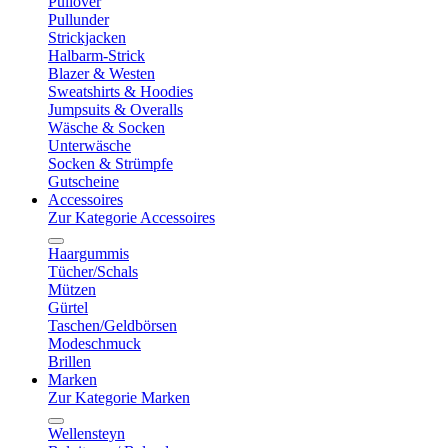
Pullover
Pullunder
Strickjacken
Halbarm-Strick
Blazer & Westen
Sweatshirts & Hoodies
Jumpsuits & Overalls
Wäsche & Socken
Unterwäsche
Socken & Strümpfe
Gutscheine
Accessoires
Zur Kategorie Accessoires
Haargummis
Tücher/Schals
Mützen
Gürtel
Taschen/Geldbörsen
Modeschmuck
Brillen
Marken
Zur Kategorie Marken
Wellensteyn