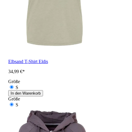
Elbsand T-Shirt Eldis
34,99 €*
Größe
S
In den Warenkorb
Größe
S