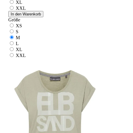
XL
XXL
In den Warenkorb
Größe
XS
S
M
L
XL
XXL