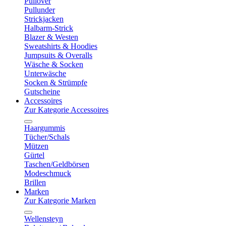
Pullover
Pullunder
Strickjacken
Halbarm-Strick
Blazer & Westen
Sweatshirts & Hoodies
Jumpsuits & Overalls
Wäsche & Socken
Unterwäsche
Socken & Strümpfe
Gutscheine
Accessoires
Zur Kategorie Accessoires
Haargummis
Tücher/Schals
Mützen
Gürtel
Taschen/Geldbörsen
Modeschmuck
Brillen
Marken
Zur Kategorie Marken
Wellensteyn