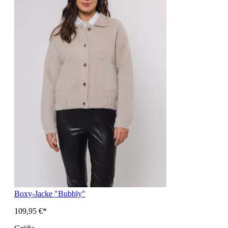
Boxy-Jacke "Bubbly"
109,95 €*