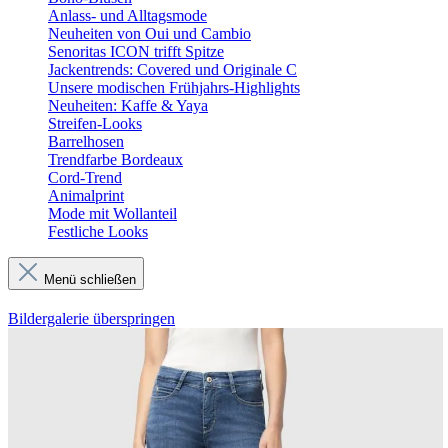
Anlass- und Alltagsmode
Neuheiten von Oui und Cambio
Senoritas ICON trifft Spitze
Jackentrends: Covered und Originale C
Unsere modischen Frühjahrs-Highlights
Neuheiten: Kaffe & Yaya
Streifen-Looks
Barrelhosen
Trendfarbe Bordeaux
Cord-Trend
Animalprint
Mode mit Wollanteil
Festliche Looks
Menü schließen
Bildergalerie überspringen