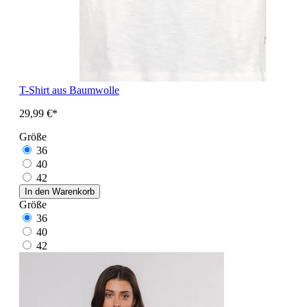
T-Shirt aus Baumwolle
29,99 €*
Größe
36
40
42
In den Warenkorb
Größe
36
40
42