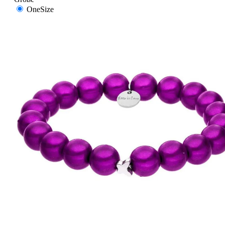
OneSize