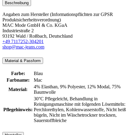
Beschreibung
Angaben zum Hersteller (Informationspflichten zur GPSR
Produktsicherheitsverordnung)
MAC Mode GmbH & Co. KGaA
Industriestraße 2
93192 Wald / Roßbach, Deutschland
+49 7117252-304201
shop@mac-jeans.com
Material & Passform
Farbe:
Blau
Farbname:
Mac
4% Elasthan
, 9% Polyester
, 12% Modal
, 75%
Material:
Baumwolle
30°C Pflegeleicht
, Behandlung in
Reinigungsmaschine mit folgenden Lösemitteln:
Pflegehinweis:
Perchlorethylen
, Kohlenwasserstoffe
, Nicht heiß
bügeln
, Nicht im Wäschetrockner trocknen
,
Sauerstoffbleiche