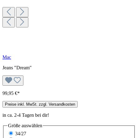
Mac
Jeans "Dream"
99,95 €*
Preise inkl. MwSt. zzgl. Versandkosten
in ca. 2-4 Tagen bei dir!
Größe
auswählen
34/27