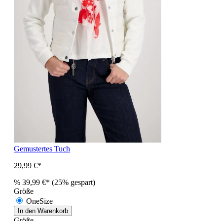
Gemustertes Tuch
29,99 €*
%
39,99 €*
(25% gespart)
Größe
OneSize
In den Warenkorb
Größe