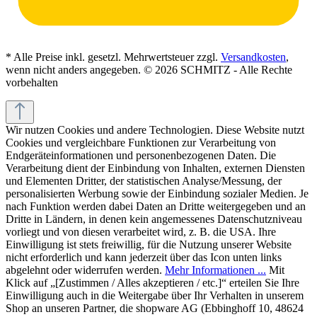
* Alle Preise inkl. gesetzl. Mehrwertsteuer zzgl.
Versandkosten
,
wenn nicht anders angegeben. © 2026 SCHMITZ - Alle Rechte
vorbehalten
Wir nutzen Cookies und andere Technologien. Diese Website nutzt
Cookies und vergleichbare Funktionen zur Verarbeitung von
Endgeräteinformationen und personenbezogenen Daten. Die
Verarbeitung dient der Einbindung von Inhalten, externen Diensten
und Elementen Dritter, der statistischen Analyse/Messung, der
personalisierten Werbung sowie der Einbindung sozialer Medien. Je
nach Funktion werden dabei Daten an Dritte weitergegeben und an
Dritte in Ländern, in denen kein angemessenes Datenschutzniveau
vorliegt und von diesen verarbeitet wird, z. B. die USA. Ihre
Einwilligung ist stets freiwillig, für die Nutzung unserer Website
nicht erforderlich und kann jederzeit über das Icon unten links
abgelehnt oder widerrufen werden.
Mehr Informationen ...
Mit
Klick auf „[Zustimmen / Alles akzeptieren / etc.]“ erteilen Sie Ihre
Einwilligung auch in die Weitergabe über Ihr Verhalten in unserem
Shop an unseren Partner, die shopware AG (Ebbinghoff 10, 48624