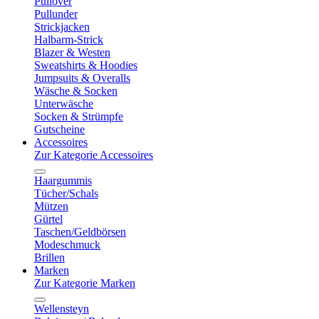
Pullover
Pullunder
Strickjacken
Halbarm-Strick
Blazer & Westen
Sweatshirts & Hoodies
Jumpsuits & Overalls
Wäsche & Socken
Unterwäsche
Socken & Strümpfe
Gutscheine
Accessoires
Zur Kategorie Accessoires
Haargummis
Tücher/Schals
Mützen
Gürtel
Taschen/Geldbörsen
Modeschmuck
Brillen
Marken
Zur Kategorie Marken
Wellensteyn