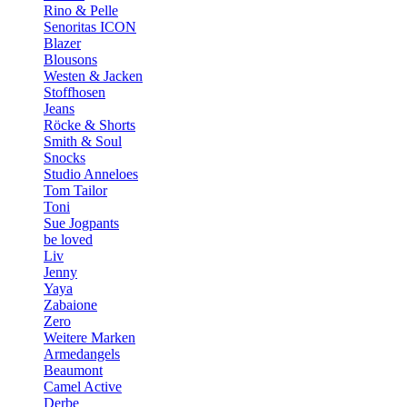
Rino & Pelle
Senoritas ICON
Blazer
Blousons
Westen & Jacken
Stoffhosen
Jeans
Röcke & Shorts
Smith & Soul
Snocks
Studio Anneloes
Tom Tailor
Toni
Sue Jogpants
be loved
Liv
Jenny
Yaya
Zabaione
Zero
Weitere Marken
Armedangels
Beaumont
Camel Active
Derbe