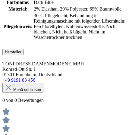
Farbname:
Dark Blue
Material:
2% Elasthan
, 29% Polyester
, 69% Baumwolle
30°C Pflegeleicht
, Behandlung in
Reinigungsmaschine mit folgenden Lösemitteln:
Pflegehinweis:
Perchlorethylen
, Kohlenwasserstoffe
, Nicht
bleichen
, Nicht heiß bügeln
, Nicht im
Wäschetrockner trocknen
Hersteller
TONI DRESS DAMENMODEN GMBH
Konrad-Ott-Str. 1
91301 Forchheim, Deutschland
+49 9191 83 456
Menü schließen
0 von 0 Bewertungen