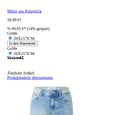
Mütze aus Rippstrick
59,99 €*
%
69,95 €*
(14% gespart)
Größe
26X21/5CM
In den Warenkorb
Größe
26X21/5CM
Ähnliche Artikel
Produktgalerie überspringen