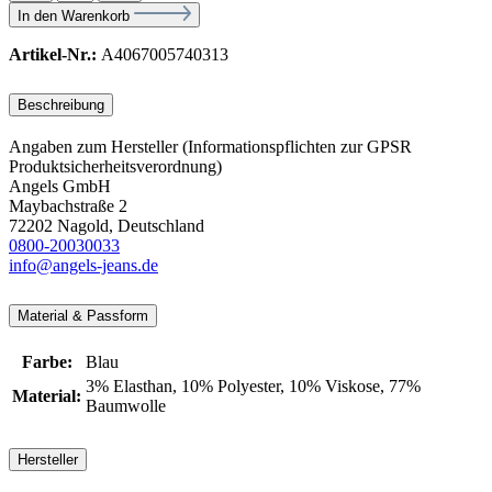
In den Warenkorb
Artikel-Nr.:
A4067005740313
Beschreibung
Angaben zum Hersteller (Informationspflichten zur GPSR
Produktsicherheitsverordnung)
Angels GmbH
Maybachstraße 2
72202 Nagold, Deutschland
0800-20030033
info@angels-jeans.de
Material & Passform
Farbe:
Blau
3% Elasthan
, 10% Polyester
, 10% Viskose
, 77%
Material:
Baumwolle
Hersteller