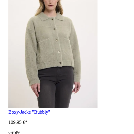
Boxy-Jacke "Bubbly"
109,95 €*
Größe