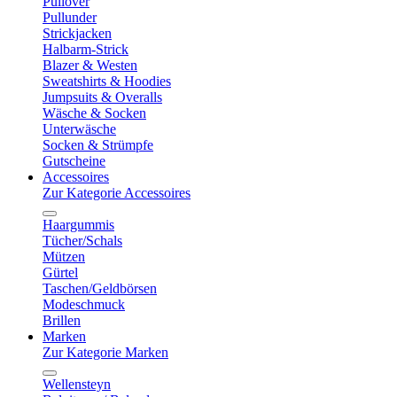
Pullover
Pullunder
Strickjacken
Halbarm-Strick
Blazer & Westen
Sweatshirts & Hoodies
Jumpsuits & Overalls
Wäsche & Socken
Unterwäsche
Socken & Strümpfe
Gutscheine
Accessoires
Zur Kategorie Accessoires
Haargummis
Tücher/Schals
Mützen
Gürtel
Taschen/Geldbörsen
Modeschmuck
Brillen
Marken
Zur Kategorie Marken
Wellensteyn