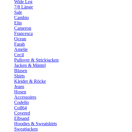
Wide Leg
7/8 Länge
Sale
Cambio
Elin
Cameron
Francesca
Ocean
Farah
Amelie
Cecil
Pullover & Strickjacken
Jacken & Mäntel
Blusen
Shirts
Kleider & Röcke
Jeans
Hosen
Accessoires
Codello
Coll64
Covered
Elbsand
Hoodies & Sweatshirts
Sweatjacken