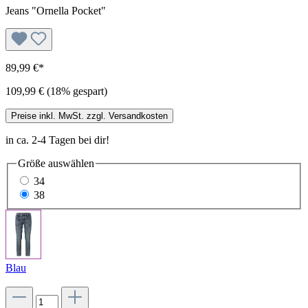
Jeans "Ornella Pocket"
89,99 €*
109,99 €
(18% gespart)
Preise inkl. MwSt. zzgl. Versandkosten
in ca. 2-4 Tagen bei dir!
Größe
auswählen
34
38
Blau