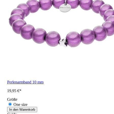
Perlenarmband 10 mm
19,95 €*
Größe
One size
In den Warenkorb