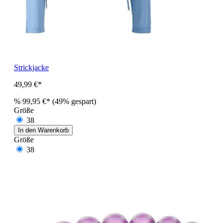
Strickjacke
49,99 €*
%
99,95 €*
(49% gespart)
Größe
38
In den Warenkorb
Größe
38