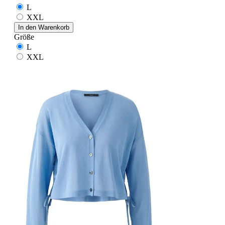
L
XXL
In den Warenkorb
Größe
L
XXL