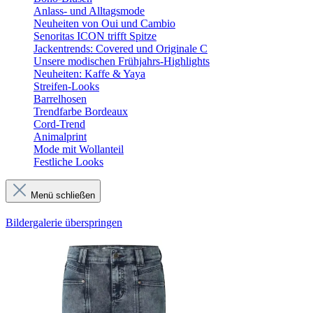
Anlass- und Alltagsmode
Neuheiten von Oui und Cambio
Senoritas ICON trifft Spitze
Jackentrends: Covered und Originale C
Unsere modischen Frühjahrs-Highlights
Neuheiten: Kaffe & Yaya
Streifen-Looks
Barrelhosen
Trendfarbe Bordeaux
Cord-Trend
Animalprint
Mode mit Wollanteil
Festliche Looks
Menü schließen
Bildergalerie überspringen