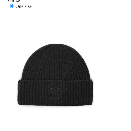
Größe
One size