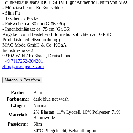
- dunkelblaue Jeans RICH SLIM Light Authentic Denim von MAC
- Münztasche mit Reißverschluss
- Slim Fit
- Taschen: 5-Pocket
- Fußweite: ca. 30 cm (Größe 36)
- Innenbeinlänge: ca. 75 cm (Gr. 36)
Angaben zum Hersteller (Informationspflichten zur GPSR
Produktsicherheitsverordnung)
MAC Mode GmbH & Co. KGaA
Industriestraße 2
93192 Wald / Roßbach, Deutschland
+49 7117252-304201
shop@mac-jeans.com
Material & Passform
Farbe:
Blau
Farbname:
dark blue net wash
Länge:
Normal
2% Elastan
, 11% Lyocell
, 16% Polyester
, 71%
Material:
Baumwolle
Passform:
Slim
30°C Pflegeleicht
, Behandlung in