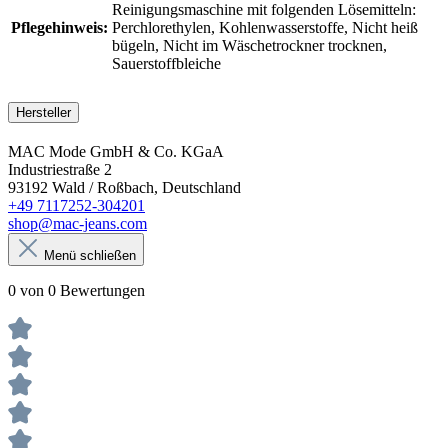
Reinigungsmaschine mit folgenden Lösemitteln:
Pflegehinweis:
Perchlorethylen
, Kohlenwasserstoffe
, Nicht heiß
bügeln
, Nicht im Wäschetrockner trocknen
,
Sauerstoffbleiche
Hersteller
MAC Mode GmbH & Co. KGaA
Industriestraße 2
93192 Wald / Roßbach, Deutschland
+49 7117252-304201
shop@mac-jeans.com
Menü schließen
0 von 0 Bewertungen