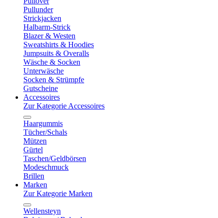
Pullover
Pullunder
Strickjacken
Halbarm-Strick
Blazer & Westen
Sweatshirts & Hoodies
Jumpsuits & Overalls
Wäsche & Socken
Unterwäsche
Socken & Strümpfe
Gutscheine
Accessoires
Zur Kategorie Accessoires
Haargummis
Tücher/Schals
Mützen
Gürtel
Taschen/Geldbörsen
Modeschmuck
Brillen
Marken
Zur Kategorie Marken
Wellensteyn