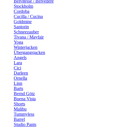
Belvitesse / Belvedere
Stockholm
Cordoba
Cucilla / Cucina
Goldmine
Santorin
Schneezauber
Tivana / Mayfair
Yoga
Winterjacken
Übergangsjacken
Angels
Lara
Cici
Darleen
Ornella
Linn
Barts
Bernd Götz
Buena Vista
Shorts
Malibu
Tummyless
Barrel
Studio Pants