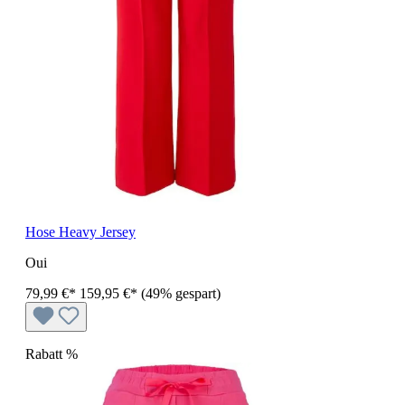
Hose Heavy Jersey
Oui
79,99 €*
159,95 €*
(49% gespart)
Rabatt
%