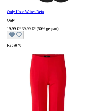
Only Hose Weites Bein
Only
19,99 €*
39,99 €*
(50% gespart)
Rabatt
%