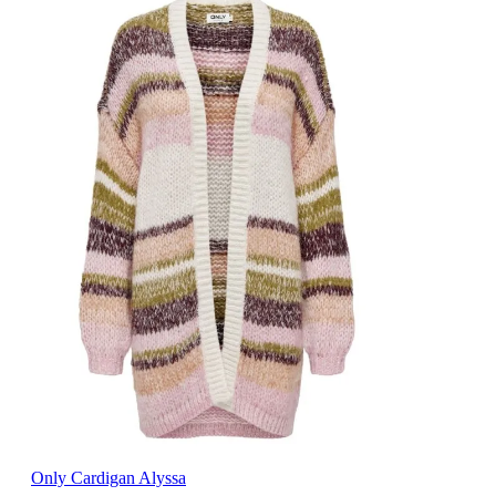
Only Cardigan Alyssa