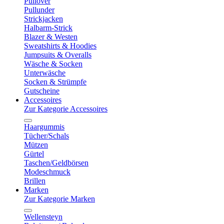
Pullover
Pullunder
Strickjacken
Halbarm-Strick
Blazer & Westen
Sweatshirts & Hoodies
Jumpsuits & Overalls
Wäsche & Socken
Unterwäsche
Socken & Strümpfe
Gutscheine
Accessoires
Zur Kategorie Accessoires
Haargummis
Tücher/Schals
Mützen
Gürtel
Taschen/Geldbörsen
Modeschmuck
Brillen
Marken
Zur Kategorie Marken
Wellensteyn