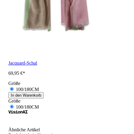
Jacquard-Schal
69,95 €*
Größe
100/180CM
In den Warenkorb
Größe
100/180CM
Ähnliche Artikel