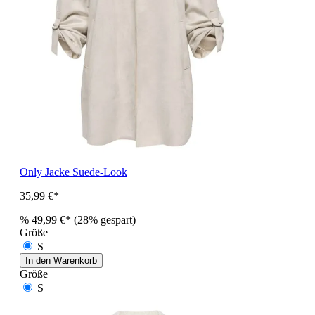
Only Jacke Suede-Look
35,99 €*
%
49,99 €*
(28% gespart)
Größe
S
In den Warenkorb
Größe
S