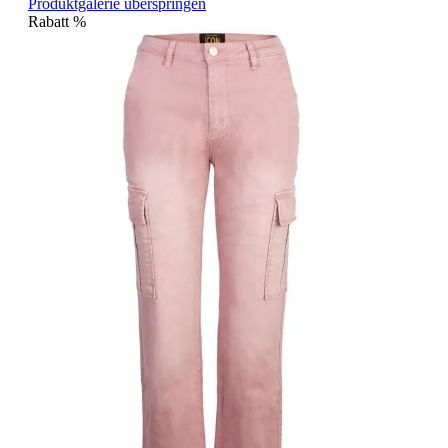
Produktgalerie überspringen
Rabatt
%