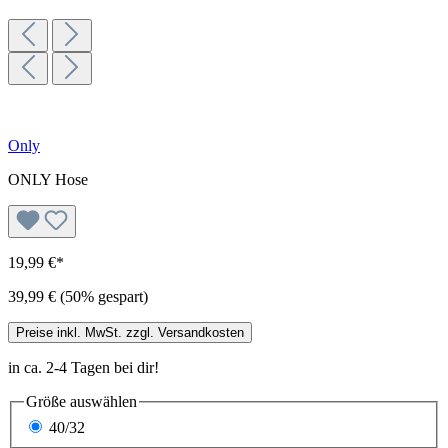
Only
ONLY Hose
19,99 €*
39,99 €
(50% gespart)
Preise inkl. MwSt. zzgl. Versandkosten
in ca. 2-4 Tagen bei dir!
Größe
auswählen
40/32