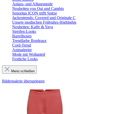
Anlass- und Alltagsmode
Neuheiten von Oui und Cambio
Senoritas ICON trifft Spitze
Jackentrends: Covered und Originale C
Unsere modischen Frühjahrs-Highlights
Neuheiten: Kaffe & Yaya
Streifen-Looks
Barrelhosen
Trendfarbe Bordeaux
Cord-Trend
Animalprint
Mode mit Wollanteil
Festliche Looks
Menü schließen
Bildergalerie überspringen