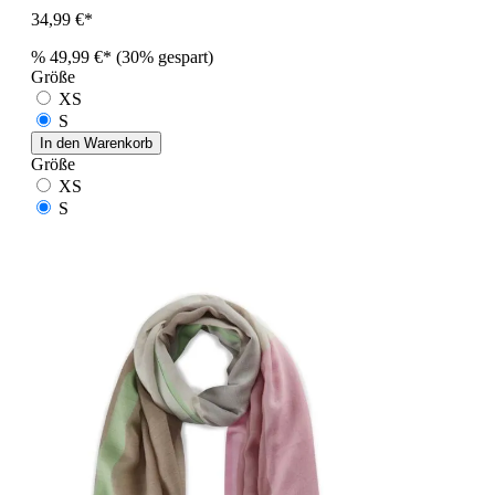
34,99 €*
%
49,99 €*
(30% gespart)
Größe
XS
S
In den Warenkorb
Größe
XS
S