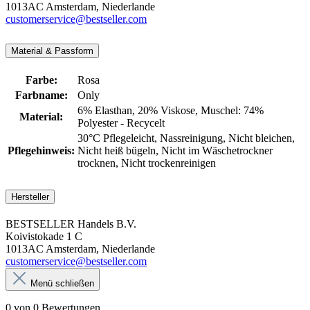
1013AC Amsterdam, Niederlande
customerservice@bestseller.com
Material & Passform
Farbe:
Rosa
Farbname:
Only
6% Elasthan
, 20% Viskose
, Muschel: 74%
Material:
Polyester - Recycelt
30°C Pflegeleicht
, Nassreinigung
, Nicht bleichen
,
Pflegehinweis:
Nicht heiß bügeln
, Nicht im Wäschetrockner
trocknen
, Nicht trockenreinigen
Hersteller
BESTSELLER Handels B.V.
Koivistokade 1 C
1013AC Amsterdam, Niederlande
customerservice@bestseller.com
Menü schließen
0 von 0 Bewertungen