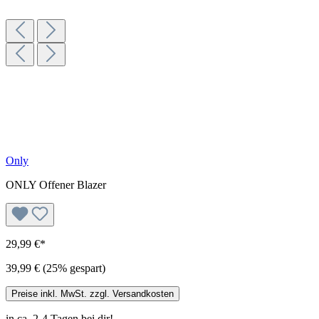
Only
ONLY Offener Blazer
29,99 €*
39,99 €
(25% gespart)
Preise inkl. MwSt. zzgl. Versandkosten
in ca. 2-4 Tagen bei dir!