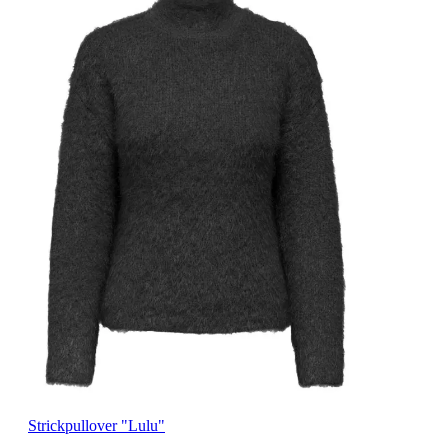
Strickpullover "Lulu"