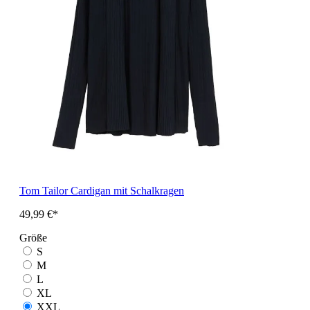
Tom Tailor Cardigan mit Schalkragen
49,99 €*
Größe
S
M
L
XL
XXL