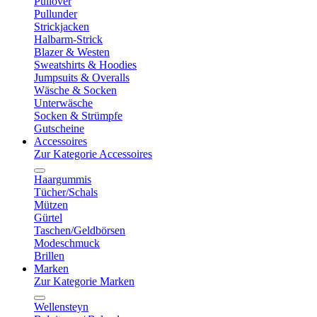
Pullover
Pullunder
Strickjacken
Halbarm-Strick
Blazer & Westen
Sweatshirts & Hoodies
Jumpsuits & Overalls
Wäsche & Socken
Unterwäsche
Socken & Strümpfe
Gutscheine
Accessoires
Zur Kategorie Accessoires
Haargummis
Tücher/Schals
Mützen
Gürtel
Taschen/Geldbörsen
Modeschmuck
Brillen
Marken
Zur Kategorie Marken
Wellensteyn