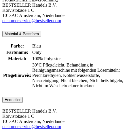
BESTSELLER Handels B.V.
Koivistokade 1 C
1013AC Amsterdam, Niederlande
customerservice@bestseller.com
Material & Passform
Farbe:
Blau
Farbname:
Only
Material:
100% Polyester
30°C Pflegeleicht
, Behandlung in
Reinigungsmaschine mit folgenden Lösemitteln:
Pflegehinweis:
Perchlorethylen
, Kohlenwasserstoffe
,
Nassreinigung
, Nicht bleichen
, Nicht heiß bügeln
,
Nicht im Wäschetrockner trocknen
Hersteller
BESTSELLER Handels B.V.
Koivistokade 1 C
1013AC Amsterdam, Niederlande
customerservice@bestseller.com