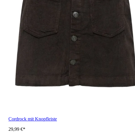
Cordrock mit Knopfleiste
29,99 €*