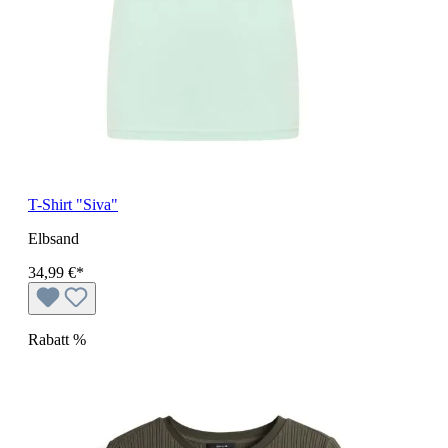
T-Shirt "Siva"
Elbsand
34,99 €*
Rabatt
%