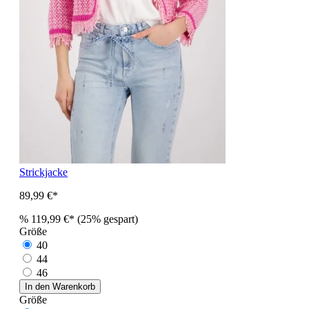
Strickjacke
89,99 €*
%
119,99 €*
(25% gespart)
Größe
40
44
46
In den Warenkorb
Größe