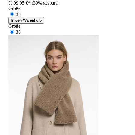
%
99,95 €*
(39% gespart)
Größe
38
In den Warenkorb
Größe
38