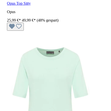
Opus Top Sitty
Opus
25,99 €*
49,99 €*
(48% gespart)