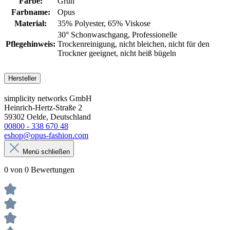
Farbe:
Grün
Farbname:
Opus
Material:
35% Polyester
, 65% Viskose
30° Schonwaschgang
, Professionelle
Pflegehinweis:
Trockenreinigung
, nicht bleichen
, nicht für den
Trockner geeignet
, nicht heiß bügeln
Hersteller
simplicity networks GmbH
Heinrich-Hertz-Straße 2
59302 Oelde, Deutschland
00800 - 338 670 48
eshop@opus-fashion.com
Menü schließen
0 von 0 Bewertungen