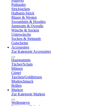
Pullover
Pullunder
Strickjacken
Halbarm-Strick
Blazer & Westen
Sweatshirts & Hoodies
Jumpsuits & Overalls
Wäsche & Socken
Unterwäsche
Socken & Strümpfe
Gutscheine
Accessoires
Zur Kategorie Accessoires
Haargummis
Tücher/Schals
Mützen
Gürtel
Taschen/Geldbörsen
Modeschmuck
Brillen
Marken
Zur Kategorie Marken
Wellensteyn