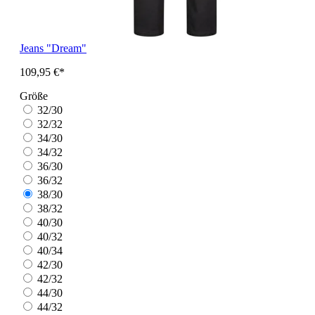
Jeans "Dream"
109,95 €*
Größe
32/30
32/32
34/30
34/32
36/30
36/32
38/30
38/32
40/30
40/32
40/34
42/30
42/32
44/30
44/32