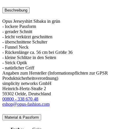
Beschreibung
Opus Jerseyshirt Sibaku in grün
- lockere Passform
- gerader Schnitt
- leicht verkürzt geschnitten
- überschnittene Schulter
- Funnel Neck
- Rückenlänge ca. 56 cm bei Größe 36
- kleine Schlitze in den Seiten
- Strick Optik
- natürlicher Griff
Angaben zum Hersteller (Informationspflichten zur GPSR
Produktsicherheitsverordnung)
simplicity networks GmbH
Heinrich-Hertz-Straße 2
59302 Oelde, Deutschland
00800 - 338 670 48
eshop@opus-fashion.com
Material & Passform