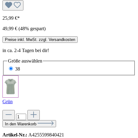
25,99 €*
49,99 €
(48% gespart)
Preise inkl. MwSt. zzgl. Versandkosten
in ca. 2-4 Tagen bei dir!
Größe
auswählen
38
Grün
In den Warenkorb
Artikel-Nr.:
A4255599840421