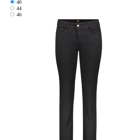
40
44
46