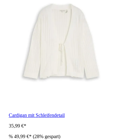
Cardigan mit Schleifendetail
35,99 €*
%
49,99 €*
(28% gespart)