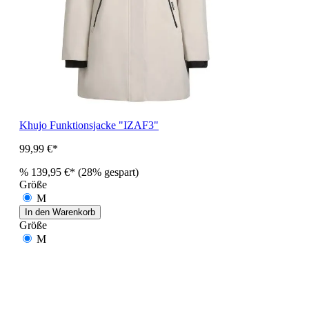
Khujo Funktionsjacke "IZAF3"
99,99 €*
%
139,95 €*
(28% gespart)
Größe
M
In den Warenkorb
Größe
M