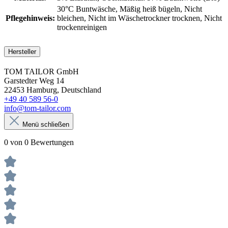
30°C Buntwäsche
, Mäßig heiß bügeln
, Nicht
Pflegehinweis:
bleichen
, Nicht im Wäschetrockner trocknen
, Nicht
trockenreinigen
Hersteller
TOM TAILOR GmbH
Garstedter Weg 14
22453 Hamburg, Deutschland
+49 40 589 56-0
info@tom-tailor.com
Menü schließen
0 von 0 Bewertungen