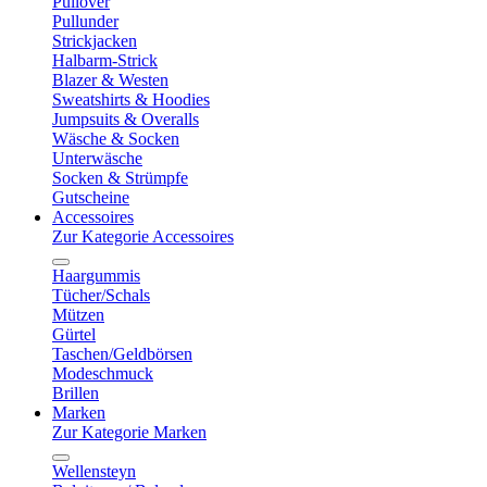
Pullover
Pullunder
Strickjacken
Halbarm-Strick
Blazer & Westen
Sweatshirts & Hoodies
Jumpsuits & Overalls
Wäsche & Socken
Unterwäsche
Socken & Strümpfe
Gutscheine
Accessoires
Zur Kategorie Accessoires
Haargummis
Tücher/Schals
Mützen
Gürtel
Taschen/Geldbörsen
Modeschmuck
Brillen
Marken
Zur Kategorie Marken
Wellensteyn