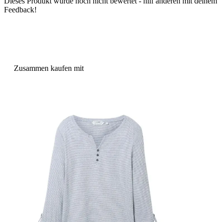
Dieses Produkt wurde noch nicht bewertet - hilf anderen mit deinem
Feedback!
Zusammen kaufen mit