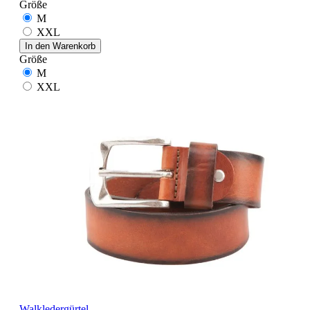
Größe
M
XXL
In den Warenkorb
Größe
M
XXL
Walkledergürtel