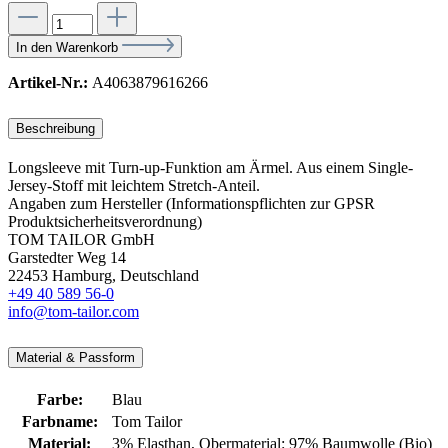
In den Warenkorb
Artikel-Nr.:
A4063879616266
Beschreibung
Longsleeve mit Turn-up-Funktion am Ärmel. Aus einem Single-
Jersey-Stoff mit leichtem Stretch-Anteil.
Angaben zum Hersteller (Informationspflichten zur GPSR
Produktsicherheitsverordnung)
TOM TAILOR GmbH
Garstedter Weg 14
22453 Hamburg, Deutschland
+49 40 589 56-0
info@tom-tailor.com
Material & Passform
Farbe:
Blau
Farbname:
Tom Tailor
Material:
3% Elasthan
, Obermaterial: 97% Baumwolle (Bio)