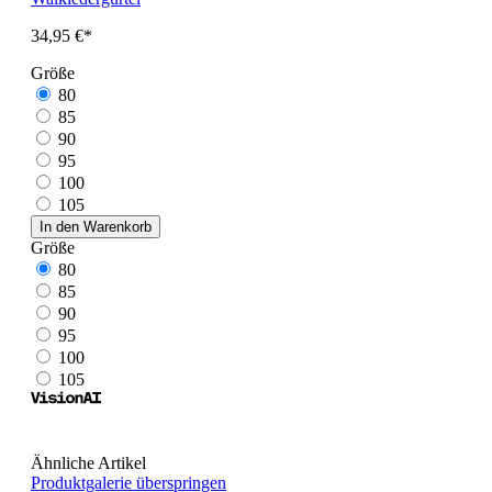
34,95 €*
Größe
80
85
90
95
100
105
In den Warenkorb
Größe
80
85
90
95
100
105
Ähnliche Artikel
Produktgalerie überspringen