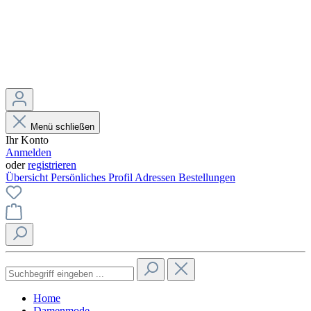
Menü schließen
Ihr Konto
Anmelden
oder
registrieren
Übersicht
Persönliches Profil
Adressen
Bestellungen
Home
Damenmode