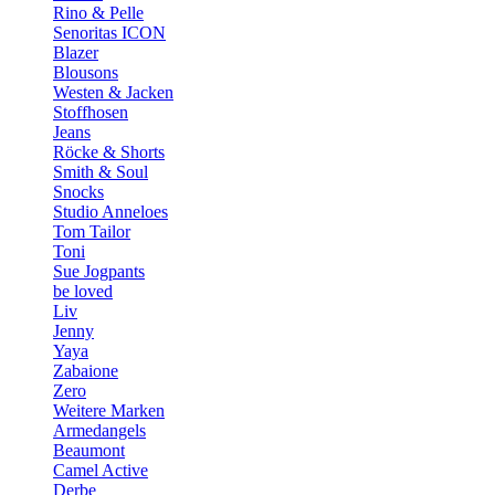
Rino & Pelle
Senoritas ICON
Blazer
Blousons
Westen & Jacken
Stoffhosen
Jeans
Röcke & Shorts
Smith & Soul
Snocks
Studio Anneloes
Tom Tailor
Toni
Sue Jogpants
be loved
Liv
Jenny
Yaya
Zabaione
Zero
Weitere Marken
Armedangels
Beaumont
Camel Active
Derbe