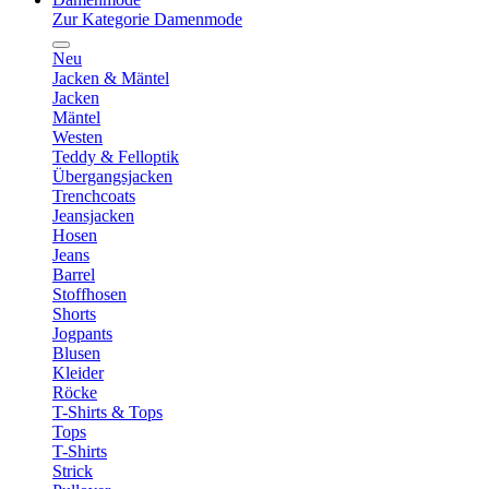
Zur Kategorie Damenmode
Neu
Jacken & Mäntel
Jacken
Mäntel
Westen
Teddy & Felloptik
Übergangsjacken
Trenchcoats
Jeansjacken
Hosen
Jeans
Barrel
Stoffhosen
Shorts
Jogpants
Blusen
Kleider
Röcke
T-Shirts & Tops
Tops
T-Shirts
Strick