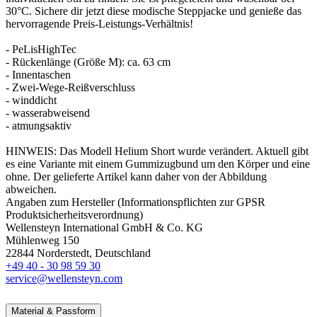
30°C. Sichere dir jetzt diese modische Steppjacke und genieße das
hervorragende Preis-Leistungs-Verhältnis!
- PeLisHighTec
- Rückenlänge (Größe M): ca. 63 cm
- Innentaschen
- Zwei-Wege-Reißverschluss
- winddicht
- wasserabweisend
- atmungsaktiv
HINWEIS: Das Modell Helium Short wurde verändert. Aktuell gibt
es eine Variante mit einem Gummizugbund um den Körper und eine
ohne. Der gelieferte Artikel kann daher von der Abbildung
abweichen.
Angaben zum Hersteller (Informationspflichten zur GPSR
Produktsicherheitsverordnung)
Wellensteyn International GmbH & Co. KG
Mühlenweg 150
22844 Norderstedt, Deutschland
+49 40 - 30 98 59 30
service@wellensteyn.com
Material & Passform