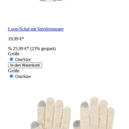
Loop-Schal mit Streifenmuster
19,99 €*
%
25,99 €*
(23% gespart)
Größe
OneSize
In den Warenkorb
Größe
OneSize