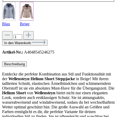
Blau
Beige
In den Warenkorb
Artikel-Nr.:
A4048545246275
Beschreibung
Entdecke die perfekte Kombination aus Stil und Funktionalität mit
der
Wellensteyn Helium Short Steppjacke
in Beige! Mit ihrem
taillierten Schnitt, elastischen Ärmelbündchen und schimmerndem
Oberstoff ist sie ein absolutes Must-Have für die Übergangszeit. Die
Helium Short
von
Wellensteyn
bietet nicht nur einen eleganten
Look, sondern auch erstklassigen Schutz: Sie ist atmungsaktiv,
wasserabweisend und windabweisend, sodass du bei wechselhaftem
Wetter optimal geschützt bist. Die große Auswahl an Größen und
Farben ermöglicht es dir, die perfekte Variante für deinen
individuellen Stil zu finden. Sie ist pflegeleicht und waschbar bei