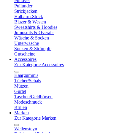
Pullover
Pullunder
Strickjacken
Halbarm-Strick
Blazer & Westen
Sweatshirts & Hoodies
Jumpsuits & Overalls
Wäsche & Socken
Unterwäsche
Socken & Strümpfe
Gutscheine
Accessoires
Zur Kategorie Accessoires
Haargummis
Tücher/Schals
Mützen
Gürtel
Taschen/Geldbörsen
Modeschmuck
Brillen
Marken
Zur Kategorie Marken
Wellensteyn