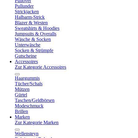
Pullover
Pullunder
Strickjacken
Halbarm-Strick
Blazer & Westen
Sweatshirts & Hoodies
Jumpsuits & Overalls
Wäsche & Socken
Unterwäsche
Socken & Strümpfe
Gutscheine
Accessoires
Zur Kategorie Accessoires
Haargummis
Tücher/Schals
Mützen
Gürtel
Taschen/Geldbörsen
Modeschmuck
Brillen
Marken
Zur Kategorie Marken
Wellensteyn