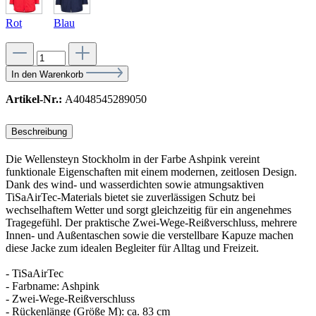
Rot
Blau
In den Warenkorb
Artikel-Nr.:
A4048545289050
Beschreibung
Die Wellensteyn Stockholm in der Farbe Ashpink vereint
funktionale Eigenschaften mit einem modernen, zeitlosen Design.
Dank des wind- und wasserdichten sowie atmungsaktiven
TiSaAirTec-Materials bietet sie zuverlässigen Schutz bei
wechselhaftem Wetter und sorgt gleichzeitig für ein angenehmes
Tragegefühl. Der praktische Zwei-Wege-Reißverschluss, mehrere
Innen- und Außentaschen sowie die verstellbare Kapuze machen
diese Jacke zum idealen Begleiter für Alltag und Freizeit.
- TiSaAirTec
- Farbname: Ashpink
- Zwei-Wege-Reißverschluss
- Rückenlänge (Größe M): ca. 83 cm