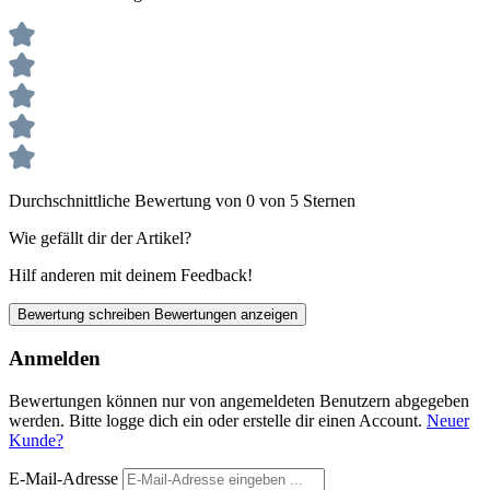
Durchschnittliche Bewertung von 0 von 5 Sternen
Wie gefällt dir der Artikel?
Hilf anderen mit deinem Feedback!
Bewertung schreiben
Bewertungen anzeigen
Anmelden
Bewertungen können nur von angemeldeten Benutzern abgegeben
werden. Bitte logge dich ein oder erstelle dir einen Account.
Neuer
Kunde?
E-Mail-Adresse