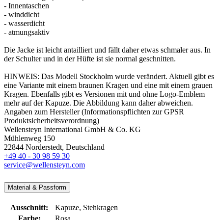
- Innentaschen
- winddicht
- wasserdicht
- atmungsaktiv
Die Jacke ist leicht antailliert und fällt daher etwas schmaler aus. In
der Schulter und in der Hüfte ist sie normal geschnitten.
HINWEIS: Das Modell Stockholm wurde verändert. Aktuell gibt es
eine Variante mit einem braunen Kragen und eine mit einem grauen
Kragen. Ebenfalls gibt es Versionen mit und ohne Logo-Emblem
mehr auf der Kapuze. Die Abbildung kann daher abweichen.
Angaben zum Hersteller (Informationspflichten zur GPSR
Produktsicherheitsverordnung)
Wellensteyn International GmbH & Co. KG
Mühlenweg 150
22844 Norderstedt, Deutschland
+49 40 - 30 98 59 30
service@wellensteyn.com
Material & Passform
Ausschnitt:
Kapuze
, Stehkragen
Farbe:
Rosa