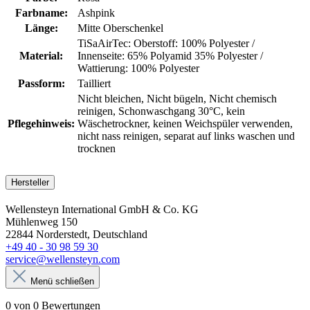
Farbname:
Ashpink
Länge:
Mitte Oberschenkel
TiSaAirTec: Oberstoff: 100% Polyester /
Material:
Innenseite: 65% Polyamid 35% Polyester /
Wattierung: 100% Polyester
Passform:
Tailliert
Nicht bleichen
, Nicht bügeln
, Nicht chemisch
reinigen
, Schonwaschgang 30°C
, kein
Pflegehinweis:
Wäschetrockner
, keinen Weichspüler verwenden
,
nicht nass reinigen
, separat auf links waschen und
trocknen
Hersteller
Wellensteyn International GmbH & Co. KG
Mühlenweg 150
22844 Norderstedt, Deutschland
+49 40 - 30 98 59 30
service@wellensteyn.com
Menü schließen
0 von 0 Bewertungen