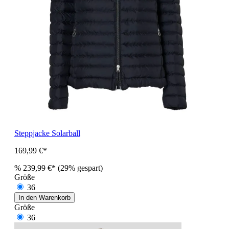
Steppjacke Solarball
169,99 €*
%
239,99 €*
(29% gespart)
Größe
36
In den Warenkorb
Größe
36