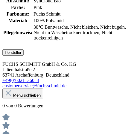
Ausschnitt:
SynCloud Bio
Farbe:
Pink
Farbname:
Fuchs Schmitt
Material:
100% Polyamid
30°C Buntwäsche
, Nicht bleichen
, Nicht bügeln
,
Pflegehinweis:
Nicht im Wäschetrockner trocknen
, Nicht
trockenreinigen
Hersteller
FUCHS SCHMITT GmbH & Co. KG
Lilienthalstraße 2
63741 Aschaffenburg, Deutschland
+49(0)6021–360–3
customerservice@fuchsschmitt.de
Menü schließen
0 von 0 Bewertungen