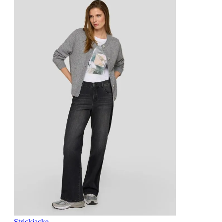
Strickjacke