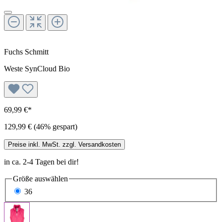
Fuchs Schmitt
Weste SynCloud Bio
69,99 €*
129,99 €
(46% gespart)
Preise inkl. MwSt. zzgl. Versandkosten
in ca. 2-4 Tagen bei dir!
Größe
auswählen
36