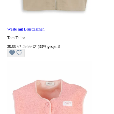
Weste mit Brusttaschen
Tom Tailor
39,99 €*
59,99 €*
(33% gespart)