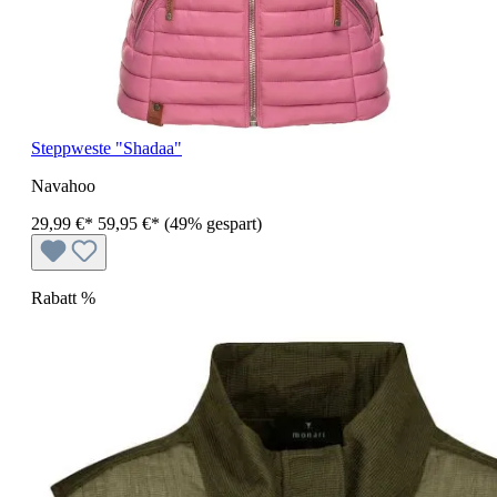
Steppweste "Shadaa"
Navahoo
29,99 €*
59,95 €*
(49% gespart)
Rabatt
%