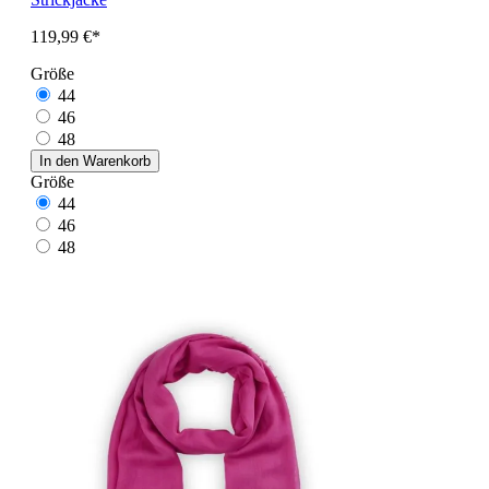
119,99 €*
Größe
44
46
48
In den Warenkorb
Größe
44
46
48