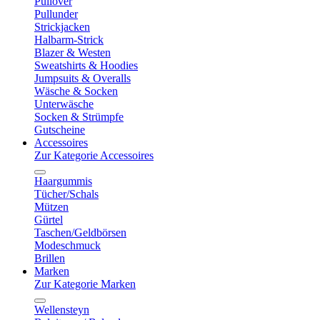
Pullover
Pullunder
Strickjacken
Halbarm-Strick
Blazer & Westen
Sweatshirts & Hoodies
Jumpsuits & Overalls
Wäsche & Socken
Unterwäsche
Socken & Strümpfe
Gutscheine
Accessoires
Zur Kategorie Accessoires
Haargummis
Tücher/Schals
Mützen
Gürtel
Taschen/Geldbörsen
Modeschmuck
Brillen
Marken
Zur Kategorie Marken
Wellensteyn