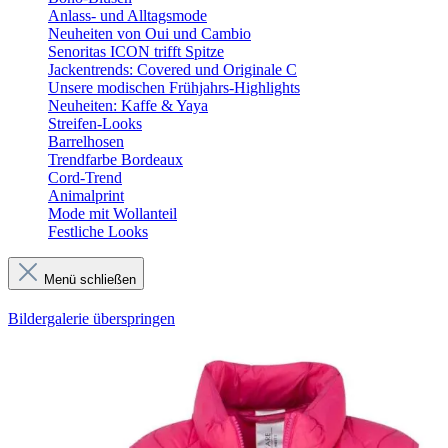
Anlass- und Alltagsmode
Neuheiten von Oui und Cambio
Senoritas ICON trifft Spitze
Jackentrends: Covered und Originale C
Unsere modischen Frühjahrs-Highlights
Neuheiten: Kaffe & Yaya
Streifen-Looks
Barrelhosen
Trendfarbe Bordeaux
Cord-Trend
Animalprint
Mode mit Wollanteil
Festliche Looks
Menü schließen
Bildergalerie überspringen