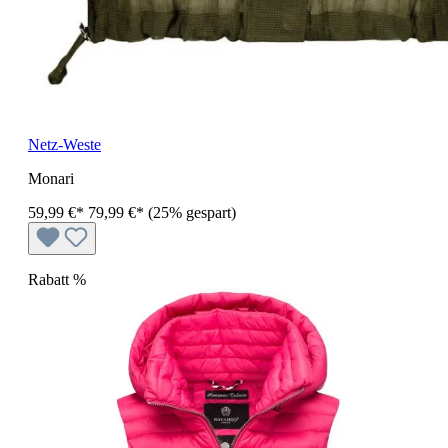
Netz-Weste
Monari
59,99 €*
79,99 €*
(25% gespart)
Rabatt
%