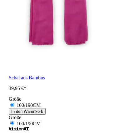
Schal aus Bambus
39,95 €*
Größe
100/190CM
In den Warenkorb
Größe
100/190CM