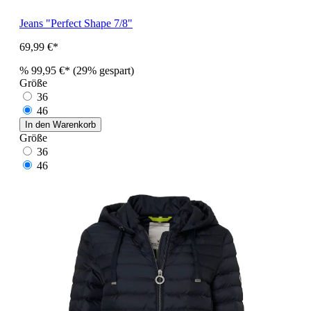
Jeans "Perfect Shape 7/8"
69,99 €*
%
99,95 €*
(29% gespart)
Größe
36
46
In den Warenkorb
Größe
36
46