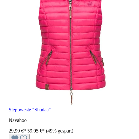
Steppweste "Shadaa"
Navahoo
29,99 €*
59,95 €*
(49% gespart)